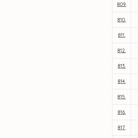
809.
810.
811.
812.
813.
814.
815.
816.
817.