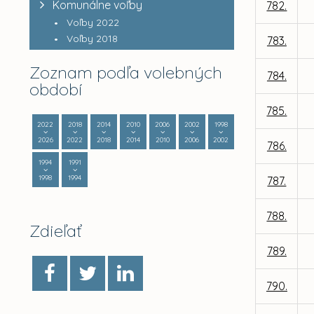
Komunálne voľby
782.
Voľby 2022
Voľby 2018
783.
Zoznam podľa volebných
784.
období
785.
2022
2018
2014
2010
2006
2002
1998
2026
2022
2018
2014
2010
2006
2002
786.
1994
1991
1998
1994
787.
788.
Zdieľať
789.
790.