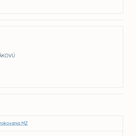
ČÁKOVÚ
. rokovania MZ