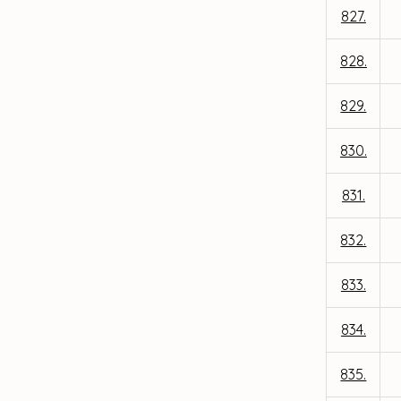
827.
828.
829.
830.
831.
832.
833.
834.
835.