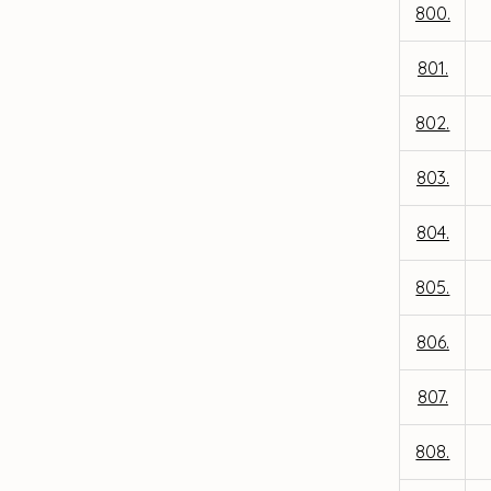
800.
801.
802.
803.
804.
805.
806.
807.
808.