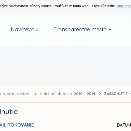
alýze návštevnosti súbory cookie. Používaním tohto webu s tým súhlasíte.
Viac info
Návštevník
Transparentné mesto
ké zastupiteľstvo
Volebné obdobie:
2010 - 2014
ZASADNUTIE:
X
nutie
XII. ROKOVANIE
DÁTUM