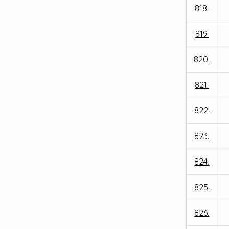
818.
819.
820.
821.
822.
823.
824.
825.
826.