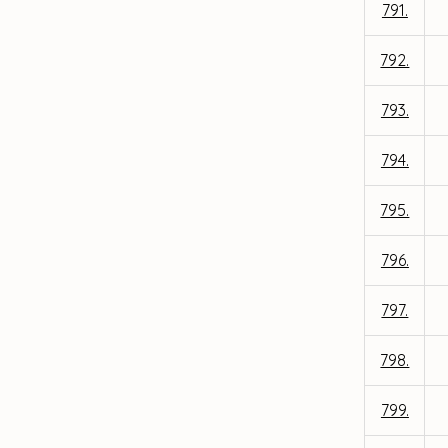
791.
792.
793.
794.
795.
796.
797.
798.
799.