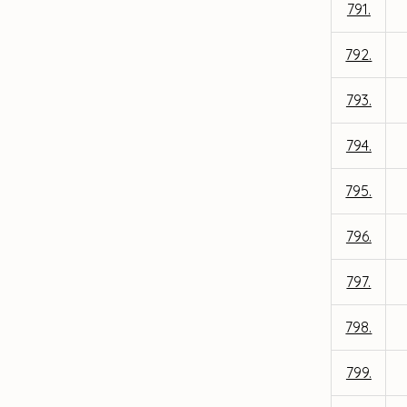
791.
792.
793.
794.
795.
796.
797.
798.
799.