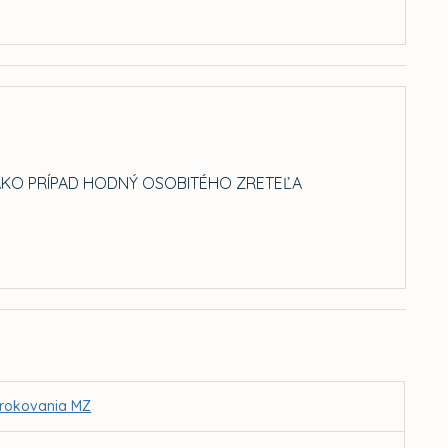
AKO PRÍPAD HODNÝ OSOBITÉHO ZRETEĽA
. rokovania MZ