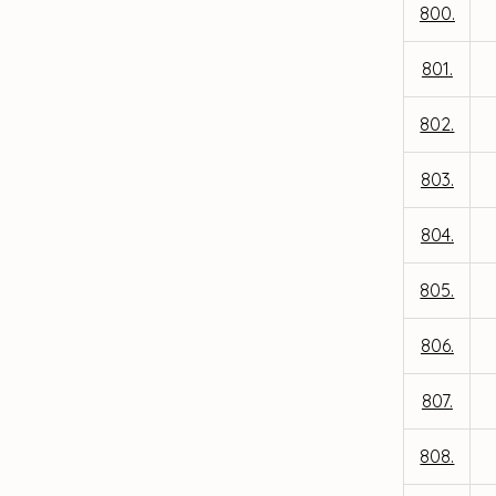
800.
801.
802.
803.
804.
805.
806.
807.
808.