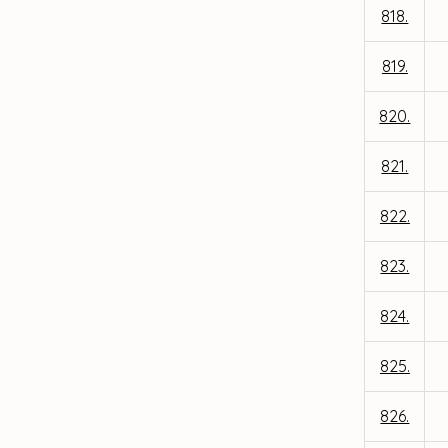
818.
819.
820.
821.
822.
823.
824.
825.
826.