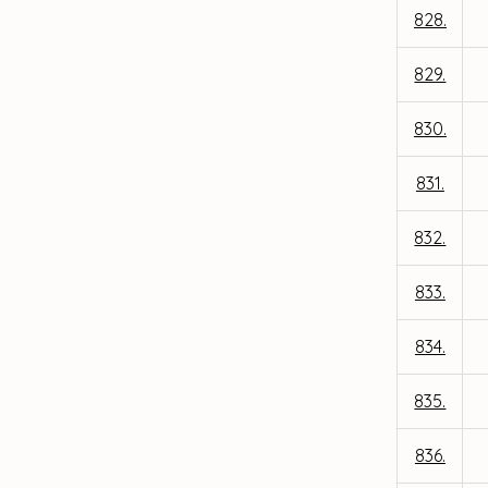
828.
829.
830.
831.
832.
833.
834.
835.
836.