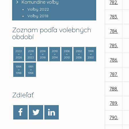
Komunálne voľby
782.
Voľby 2022
Voľby 2018
783.
Zoznam podľa volebných
784.
období
785.
2022
2018
2014
2010
2006
2002
1998
2026
2022
2018
2014
2010
2006
2002
786.
1994
1991
1998
1994
787.
788.
Zdieľať
789.
790.