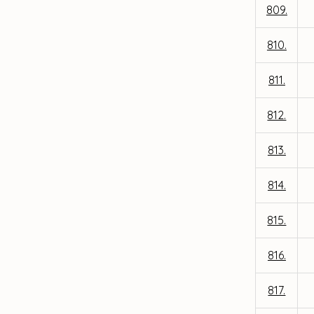
809.
810.
811.
812.
813.
814.
815.
816.
817.