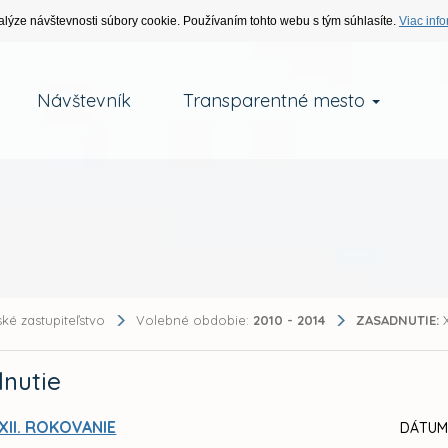
alýze návštevnosti súbory cookie. Používaním tohto webu s tým súhlasíte.
Viac info
Návštevník
Transparentné mesto
ké zastupiteľstvo
Volebné obdobie:
2010 - 2014
ZASADNUTIE:
X
nutie
XII. ROKOVANIE
DÁTUM