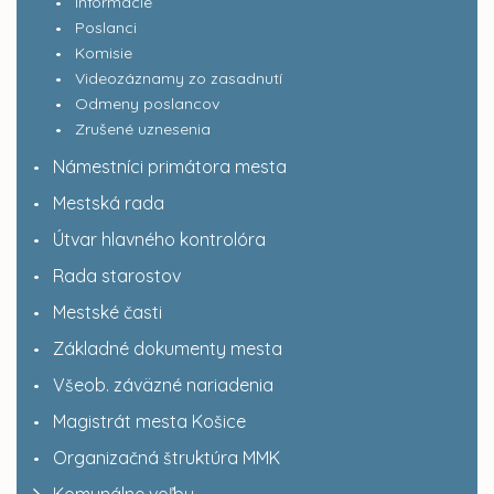
Informácie
Poslanci
Komisie
Videozáznamy zo zasadnutí
Odmeny poslancov
Zrušené uznesenia
Námestníci primátora mesta
Mestská rada
Útvar hlavného kontrolóra
Rada starostov
Mestské časti
Základné dokumenty mesta
Všeob. záväzné nariadenia
Magistrát mesta Košice
Organizačná štruktúra MMK