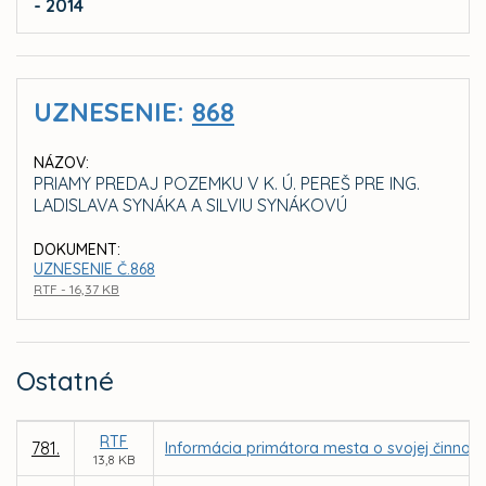
- 2014
UZNESENIE:
868
NÁZOV:
PRIAMY PREDAJ POZEMKU V K. Ú. PEREŠ PRE ING.
LADISLAVA SYNÁKA A SILVIU SYNÁKOVÚ
DOKUMENT:
UZNESENIE Č.868
RTF - 16,37 KB
Ostatné
RTF
781.
Informácia primátora mesta o svojej činnost
13,8 KB