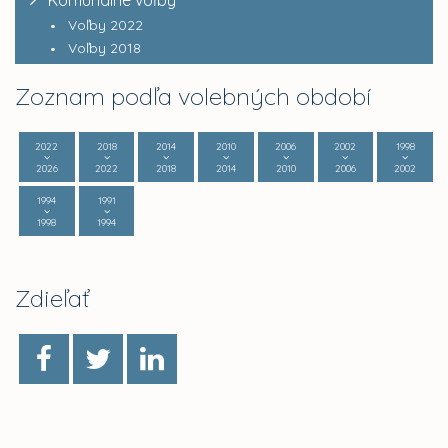
Komunálne voľby
Voľby 2022
Voľby 2018
Zoznam podľa volebných období
2022
2018
2014
2010
2006
2002
1998
2026
2022
2018
2014
2010
2006
2002
1994
1991
1998
1994
Zdieľať