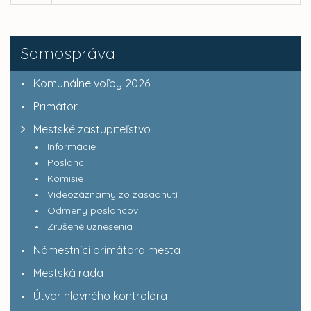
Samospráva
Komunálne voľby 2026
Primátor
Mestské zastupiteľstvo
Informácie
Poslanci
Komisie
Videozáznamy zo zasadnutí
Odmeny poslancov
Zrušené uznesenia
Námestníci primátora mesta
Mestská rada
Útvar hlavného kontrolóra