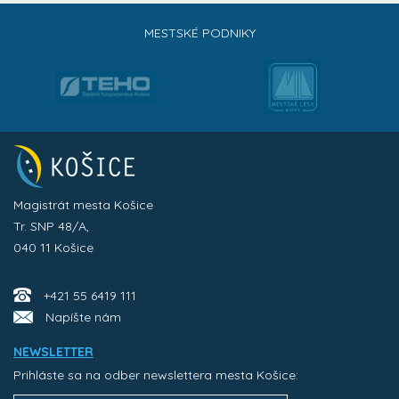
MESTSKÉ PODNIKY
Magistrát mesta Košice
Tr. SNP 48/A,
040 11 Košice
+421 55 6419 111
Napíšte nám
NEWSLETTER
Prihláste sa na odber newslettera mesta Košice: