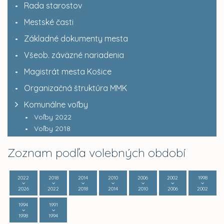
Rada starostov
Mestské časti
Základné dokumenty mesta
Všeob. záväzné nariadenia
Magistrát mesta Košice
Organizačná štruktúra MMK
Komunálne voľby
Voľby 2022
Voľby 2018
Zoznam podľa volebných období
2022
2018
2014
2010
2006
2002
1998
2026
2022
2018
2014
2010
2006
2002
1994
1991
1998
1994