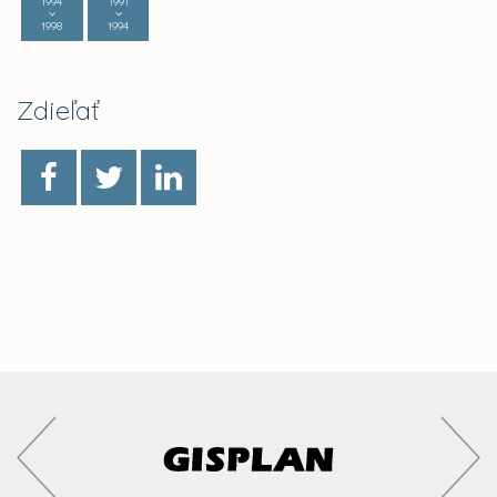
1994
1991
1998
1994
Zdieľať