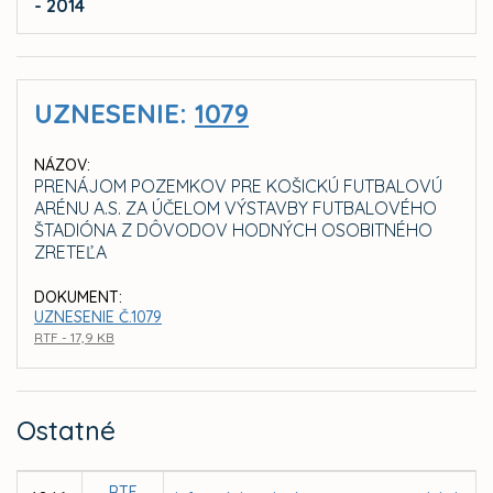
- 2014
UZNESENIE:
1079
NÁZOV:
PRENÁJOM POZEMKOV PRE KOŠICKÚ FUTBALOVÚ
ARÉNU A.S. ZA ÚČELOM VÝSTAVBY FUTBALOVÉHO
ŠTADIÓNA Z DÔVODOV HODNÝCH OSOBITNÉHO
ZRETEĽA
DOKUMENT:
UZNESENIE Č.1079
RTF - 17,9 KB
Ostatné
RTF