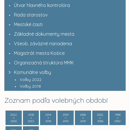
Útvar hlavného kontrolóra
Rada starostov
Mestské časti
Základné dokumenty mesta
Všeob. záväzné nariadenia
Magistrát mesta Košice
Organizačná štruktúra MMK
Komunálne voľby
Voľby 2022
Voľby 2018
Zoznam podľa volebných období
2022
2018
2014
2010
2006
2002
1998
2026
2022
2018
2014
2010
2006
2002