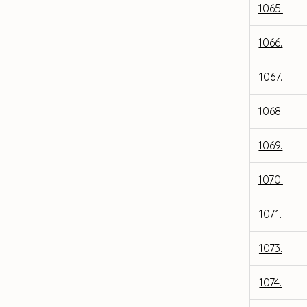
1065.
1066.
1067.
1068.
1069.
1070.
1071.
1073.
1074.