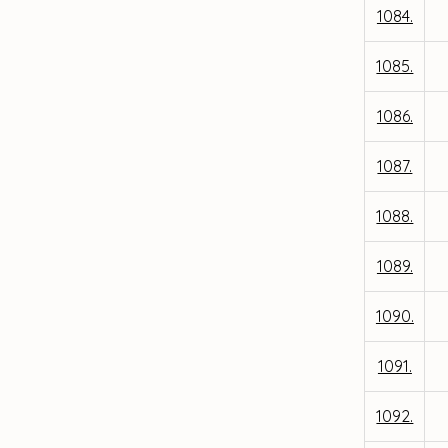
1084.
1085.
1086.
1087.
1088.
1089.
1090.
1091.
1092.