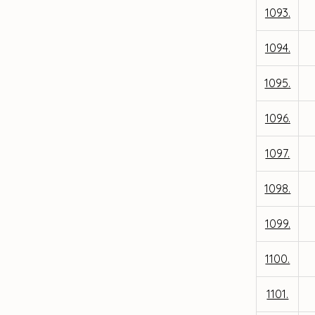
1093.
1094.
1095.
1096.
1097.
1098.
1099.
1100.
1101.