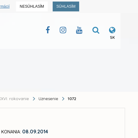
rmácií
NESÚHLASÍM
SÚHLASÍM
SK
XVI. rokovanie
Uznesenie
1072
08.09.2014
 KONANIA: