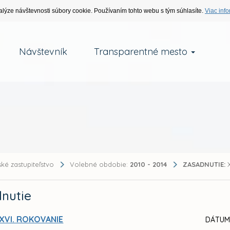
alýze návštevnosti súbory cookie. Používaním tohto webu s tým súhlasíte.
Viac info
Návštevník
Transparentné mesto
ké zastupiteľstvo
Volebné obdobie:
2010 - 2014
ZASADNUTIE:
X
nutie
XVI. ROKOVANIE
DÁTUM