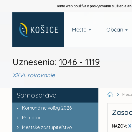
Tento web používa k poskytovaniu služieb a an
Mesto
Občan
Uznesenia:
1046 - 1119
XXVI. rokovanie
Samospráva
Mests
Komunálne voľby 2026
Zasad
Primátor
X
NÁZOV:
Mestské zastupiteľstvo