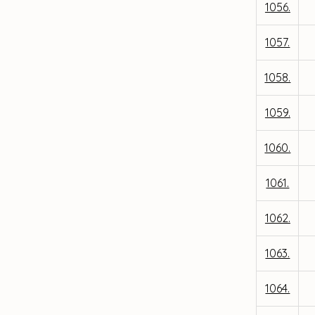
1056.
1057.
1058.
1059.
1060.
1061.
1062.
1063.
1064.