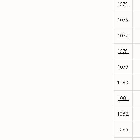
1075.
1076.
1077.
1078.
1079.
1080.
1081.
1082.
1083.