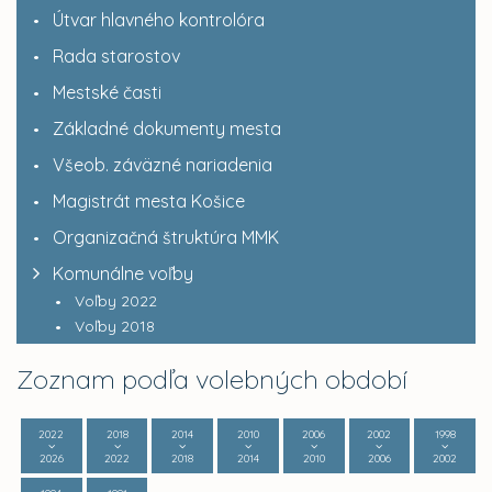
Útvar hlavného kontrolóra
Rada starostov
Mestské časti
Základné dokumenty mesta
Všeob. záväzné nariadenia
Magistrát mesta Košice
Organizačná štruktúra MMK
Komunálne voľby
Voľby 2022
Voľby 2018
Zoznam podľa volebných období
2022
2018
2014
2010
2006
2002
1998
2026
2022
2018
2014
2010
2006
2002