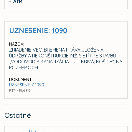
- 2014
UZNESENIE:
1090
NÁZOV:
ZRIADENIE VEC. BREMENA PRÁVA ULOŽENIA,
ÚDRŽBY A REKONŠTRUKCIE INŽ. SIETÍ PRE STAVBU
„VODOVOD A KANALIZÁCIA – UL. KRIVÁ, KOŠICE“, NA
POZEMKOCH ...
DOKUMENT:
UZNESENIE Č.1090
RTF - 18,6 KB
Ostatné
RTF