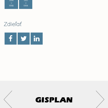
1994
1991
1998
1994
Zdieľať