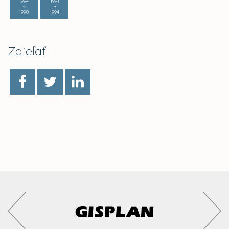
1994
1991
1998
1994
Zdieľať