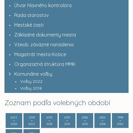
Útvar hlavného kontrolóra
Rada starostov
Mestské časti
Základné dokumenty mesta
Všeob. záväzné nariadenia
Magistrát mesta Košice
Organizačná štruktúra MMK
Komunálne voľby
Voľby 2022
Voľby 2018
Zoznam podľa volebných období
2022
2018
2014
2010
2006
2002
1998
2026
2022
2018
2014
2010
2006
2002