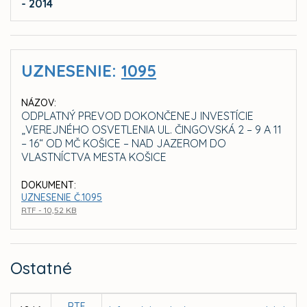
- 2014
UZNESENIE:
1095
NÁZOV:
ODPLATNÝ PREVOD DOKONČENEJ INVESTÍCIE
„VEREJNÉHO OSVETLENIA UL. ČINGOVSKÁ 2 – 9 A 11
– 16“ OD MČ KOŠICE – NAD JAZEROM DO
VLASTNÍCTVA MESTA KOŠICE
DOKUMENT:
UZNESENIE Č.1095
RTF - 10,52 KB
Ostatné
RTF