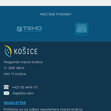
MESTSKÉ PODNIKY
Magistrát mesta Košice
Tr. SNP 48/A,
040 11 Košice
+421 55 6419 111
Napíšte nám
NEWSLETTER
Prihláste sa na odber newslettera mesta Košice: