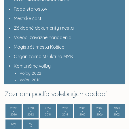
Rada starostov
Mestské časti
Základné dokumenty mesta
Všeob. záväzné nariadenia
Magistrát mesta Košice
Organizačná štruktúra MMK
Komunálne voľby
Voľby 2022
Voľby 2018
Zoznam podľa volebných období
2022
2018
2014
2010
2006
2002
1998
2026
2022
2018
2014
2010
2006
2002
1994
1991