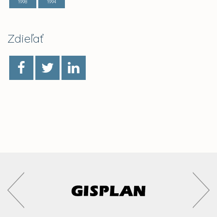
1998
1994
Zdieľať