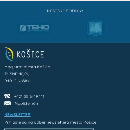
MESTSKÉ PODNIKY
Magistrát mesta Košice
Tr. SNP 48/A,
040 11 Košice
+421 55 6419 111
Napíšte nám
NEWSLETTER
Prihláste sa na odber newslettera mesta Košice: