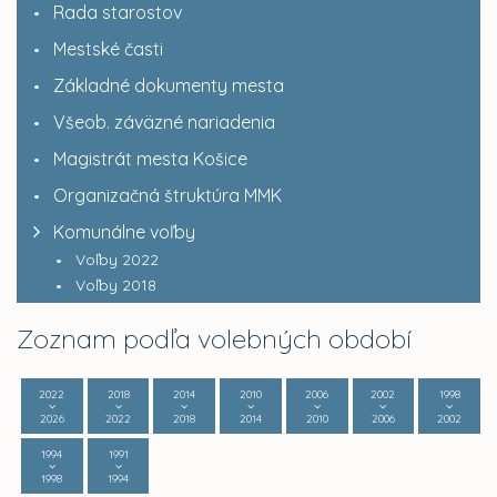
Rada starostov
Mestské časti
Základné dokumenty mesta
Všeob. záväzné nariadenia
Magistrát mesta Košice
Organizačná štruktúra MMK
Komunálne voľby
Voľby 2022
Voľby 2018
Zoznam podľa volebných období
2022
2018
2014
2010
2006
2002
1998
2026
2022
2018
2014
2010
2006
2002
1994
1991
1998
1994