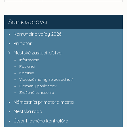
Samospráva
Komunálne voľby 2026
Primátor
Mestské zastupiteľstvo
Informácie
Poslanci
Komisie
Videozáznamy zo zasadnutí
Odmeny poslancov
Zrušené uznesenia
Námestníci primátora mesta
Mestská rada
Útvar hlavného kontrolóra