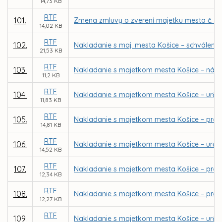
14,73 KB
RTF
101.
Zmena zmluvy o zverení majetku mesta č. 9
14,02 KB
RTF
102.
Nakladanie s maj. mesta Košice – schválenie
21,53 KB
RTF
103.
Nakladanie s majetkom mesta Košice – návrh 
11,2 KB
RTF
104.
Nakladanie s majetkom mesta Košice – urče
11,83 KB
RTF
105.
Nakladanie s majetkom mesta Košice – pred
14,81 KB
RTF
106.
Nakladanie s majetkom mesta Košice – urče
14,52 KB
RTF
107.
Nakladanie s majetkom mesta Košice – preda
12,34 KB
RTF
108.
Nakladanie s majetkom mesta Košice – predaj
12,27 KB
RTF
109.
Nakladanie s majetkom mesta Košice – urče