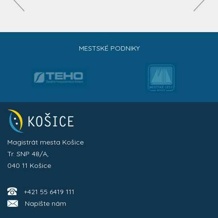
MESTSKÉ PODNIKY
Magistrát mesta Košice
Tr. SNP 48/A,
040 11 Košice
+421 55 6419 111
Napíšte nám