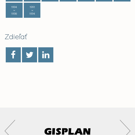
1994
1991
1998
1994
Zdieľať