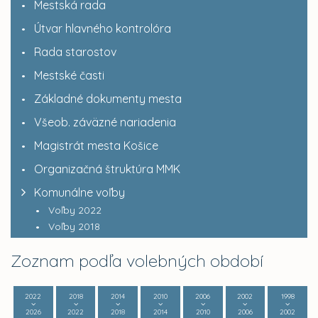
Mestská rada
Útvar hlavného kontrolóra
Rada starostov
Mestské časti
Základné dokumenty mesta
Všeob. záväzné nariadenia
Magistrát mesta Košice
Organizačná štruktúra MMK
Komunálne voľby
Voľby 2022
Voľby 2018
Zoznam podľa volebných období
2022
2018
2014
2010
2006
2002
1998
2026
2022
2018
2014
2010
2006
2002