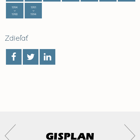
1994
1991
1998
1994
Zdieľať