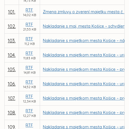
14,73 KB
RTF
101.
Zmena zmluvy o zverení majetku mesta č. 9
14,02 KB
RTF
102.
Nakladanie s maj. mesta Košice – schválenie
21,53 KB
RTF
103.
Nakladanie s majetkom mesta Košice – návrh 
11,2 KB
RTF
104.
Nakladanie s majetkom mesta Košice – urče
11,83 KB
RTF
105.
Nakladanie s majetkom mesta Košice – pred
14,81 KB
RTF
106.
Nakladanie s majetkom mesta Košice – urče
14,52 KB
RTF
107.
Nakladanie s majetkom mesta Košice – preda
12,34 KB
RTF
108.
Nakladanie s majetkom mesta Košice – predaj
12,27 KB
RTF
109.
Nakladanie s majetkom mesta Košice – urče