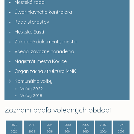
Mestská rada
Útvar hlavného kontrolóra
Rada starostov
Mestské časti
Základné dokumenty mesta
Všeob. záväzné nariadenia
Magistrát mesta Košice
Organizačná štruktúra MMK
Komunálne voľby
Voľby 2022
Voľby 2018
Zoznam podľa volebných období
2022
2018
2014
2010
2006
2002
1998
2026
2022
2018
2014
2010
2006
2002