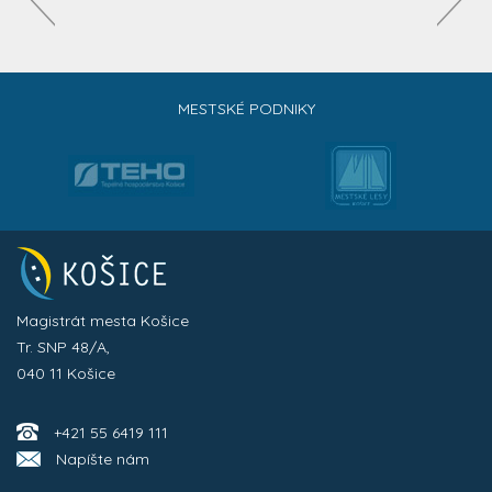
MESTSKÉ PODNIKY
Magistrát mesta Košice
Tr. SNP 48/A,
040 11 Košice
+421 55 6419 111
Napíšte nám