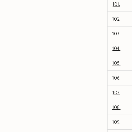
101.
102.
103.
104.
105.
106.
107.
108.
109.