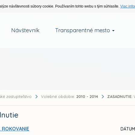
alýze návštevnosti súbory cookie. Používaním tohto webu s tým súhlasíte.
Viac info
Návštevník
Transparentné mesto
ké zastupiteľstvo
Volebné obdobie:
2010 - 2014
ZASADNUTIE:
V
nutie
. ROKOVANIE
DÁTUM