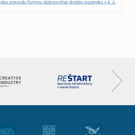
sobu prevodu formou dobrovoľnej dražby pozemku v k. ú.