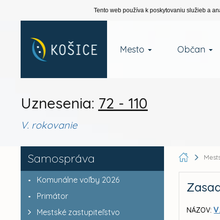
Tento web používa k poskytovaniu služieb a an
Mesto
Občan
Uznesenia:
72 - 110
V. rokovanie
Samospráva
Mests
Komunálne voľby 2026
Zasad
Primátor
V
NÁZOV:
Mestské zastupiteľstvo