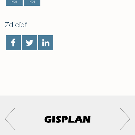
1998
1994
Zdieľať