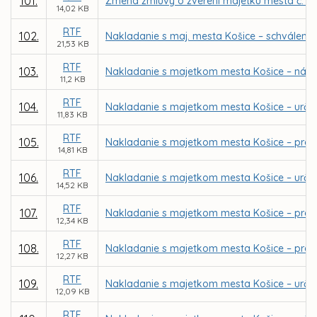
101.
Zmena zmluvy o zverení majetku mesta č. 9
14,02 KB
RTF
102.
Nakladanie s maj. mesta Košice – schválenie
21,53 KB
RTF
103.
Nakladanie s majetkom mesta Košice – návrh 
11,2 KB
RTF
104.
Nakladanie s majetkom mesta Košice – urče
11,83 KB
RTF
105.
Nakladanie s majetkom mesta Košice – pred
14,81 KB
RTF
106.
Nakladanie s majetkom mesta Košice – urče
14,52 KB
RTF
107.
Nakladanie s majetkom mesta Košice – preda
12,34 KB
RTF
108.
Nakladanie s majetkom mesta Košice – predaj
12,27 KB
RTF
109.
Nakladanie s majetkom mesta Košice – urče
12,09 KB
RTF