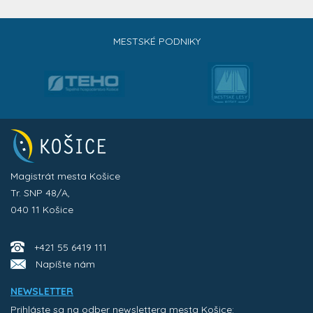
MESTSKÉ PODNIKY
Magistrát mesta Košice
Tr. SNP 48/A,
040 11 Košice
+421 55 6419 111
Napíšte nám
NEWSLETTER
Prihláste sa na odber newslettera mesta Košice: