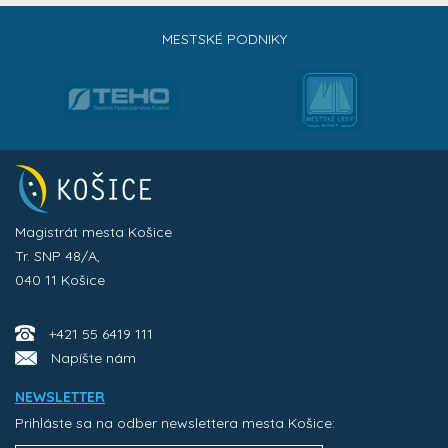
MESTSKÉ PODNIKY
Magistrát mesta Košice
Tr. SNP 48/A,
040 11 Košice
+421 55 6419 111
Napíšte nám
NEWSLETTER
Prihláste sa na odber newslettera mesta Košice: