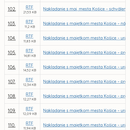
RTF
102.
Nakladanie s maj. mesta Košice – schválenie
21,53 KB
RTF
103.
Nakladanie s majetkom mesta Košice – návrh 
11,2 KB
RTF
104.
Nakladanie s majetkom mesta Košice – urče
11,83 KB
RTF
105.
Nakladanie s majetkom mesta Košice – pred
14,81 KB
RTF
106.
Nakladanie s majetkom mesta Košice – urče
14,52 KB
RTF
107.
Nakladanie s majetkom mesta Košice – preda
12,34 KB
RTF
108.
Nakladanie s majetkom mesta Košice – predaj
12,27 KB
RTF
109.
Nakladanie s majetkom mesta Košice – urče
12,09 KB
RTF
110.
Nakladanie s majetkom mesta Košice – urče
11,94 KB