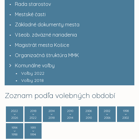
Rada starostov
Mestské časti
Základné dokumenty mesta
Všeob. záväzné nariadenia
Magistrát mesta Košice
Organizačná štruktúra MMK
Komunálne voľby
Voľby 2022
Voľby 2018
Zoznam podľa volebných období
2022
2018
2014
2010
2006
2002
1998
2026
2022
2018
2014
2010
2006
2002
1994
1991
1998
1994