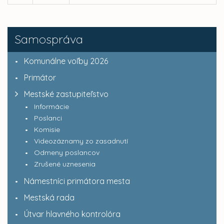
Samospráva
Komunálne voľby 2026
Primátor
Mestské zastupiteľstvo
Informácie
Poslanci
Komisie
Videozáznamy zo zasadnutí
Odmeny poslancov
Zrušené uznesenia
Námestníci primátora mesta
Mestská rada
Útvar hlavného kontrolóra