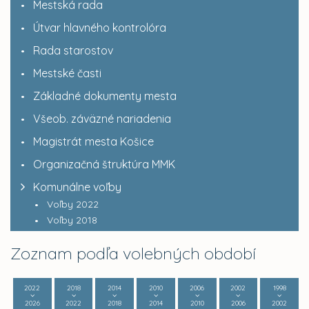
Mestská rada
Útvar hlavného kontrolóra
Rada starostov
Mestské časti
Základné dokumenty mesta
Všeob. záväzné nariadenia
Magistrát mesta Košice
Organizačná štruktúra MMK
Komunálne voľby
Voľby 2022
Voľby 2018
Zoznam podľa volebných období
2022
2018
2014
2010
2006
2002
1998
2026
2022
2018
2014
2010
2006
2002