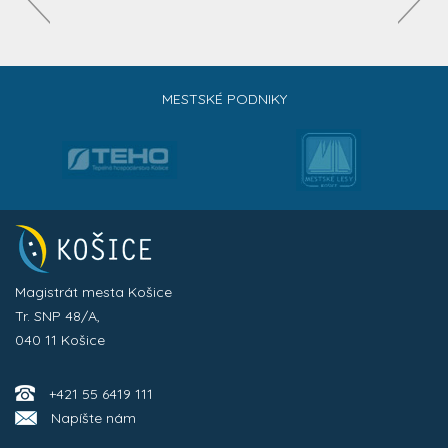
MESTSKÉ PODNIKY
Magistrát mesta Košice
Tr. SNP 48/A,
040 11 Košice
+421 55 6419 111
Napíšte nám