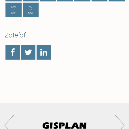
1994
1991
1998
1994
Zdieľať