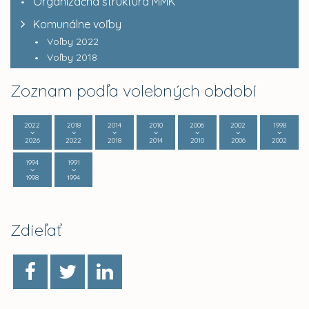
Organizačná štruktúra MMK
Komunálne voľby
Voľby 2022
Voľby 2018
Zoznam podľa volebných období
2022
2018
2014
2010
2006
2002
1998
2026
2022
2018
2014
2010
2006
2002
1994
1991
1998
1994
Zdieľať