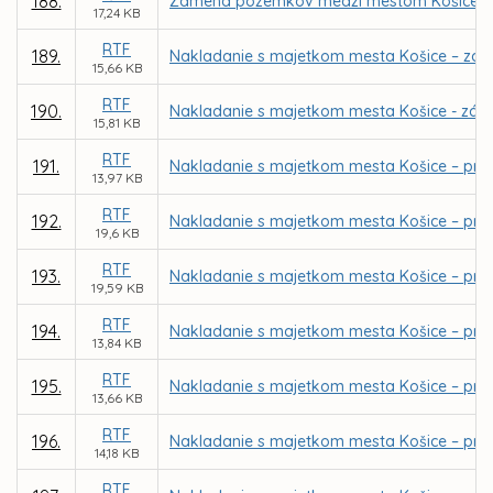
188.
Zámena pozemkov medzi mestom Košice a EMIR
17,24 KB
RTF
189.
Nakladanie s majetkom mesta Košice – zá
15,66 KB
RTF
190.
Nakladanie s majetkom mesta Košice - zámen
15,81 KB
RTF
191.
Nakladanie s majetkom mesta Košice – pri
13,97 KB
RTF
192.
Nakladanie s majetkom mesta Košice – priamy
19,6 KB
RTF
193.
Nakladanie s majetkom mesta Košice – pria
19,59 KB
RTF
194.
Nakladanie s majetkom mesta Košice – priam
13,84 KB
RTF
195.
Nakladanie s majetkom mesta Košice – priam
13,66 KB
RTF
196.
Nakladanie s majetkom mesta Košice – priam
14,18 KB
RTF