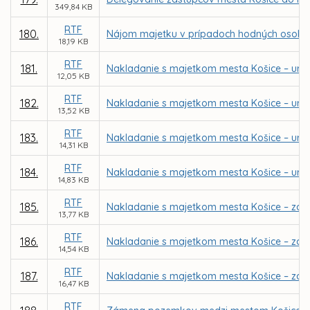
349,84 KB
RTF
180.
Nájom majetku v prípadoch hodných osobit
18,19 KB
RTF
181.
Nakladanie s majetkom mesta Košice – určen
12,05 KB
RTF
182.
Nakladanie s majetkom mesta Košice – urče
13,52 KB
RTF
183.
Nakladanie s majetkom mesta Košice – urče
14,31 KB
RTF
184.
Nakladanie s majetkom mesta Košice – urče
14,83 KB
RTF
185.
Nakladanie s majetkom mesta Košice – záme
13,77 KB
RTF
186.
Nakladanie s majetkom mesta Košice – záme
14,54 KB
RTF
187.
Nakladanie s majetkom mesta Košice – zám
16,47 KB
RTF