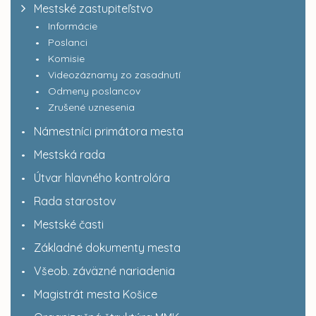
Mestské zastupiteľstvo
Informácie
Poslanci
Komisie
Videozáznamy zo zasadnutí
Odmeny poslancov
Zrušené uznesenia
Námestníci primátora mesta
Mestská rada
Útvar hlavného kontrolóra
Rada starostov
Mestské časti
Základné dokumenty mesta
Všeob. záväzné nariadenia
Magistrát mesta Košice