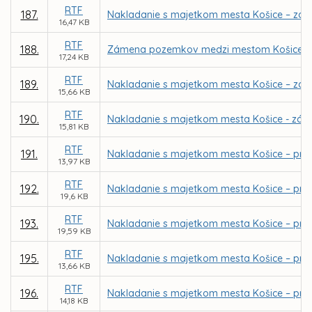
RTF
187.
Nakladanie s majetkom mesta Košice – zám
16,47 KB
RTF
188.
Zámena pozemkov medzi mestom Košice a EMIR
17,24 KB
RTF
189.
Nakladanie s majetkom mesta Košice – zá
15,66 KB
RTF
190.
Nakladanie s majetkom mesta Košice - zámen
15,81 KB
RTF
191.
Nakladanie s majetkom mesta Košice – pri
13,97 KB
RTF
192.
Nakladanie s majetkom mesta Košice – priamy
19,6 KB
RTF
193.
Nakladanie s majetkom mesta Košice – pria
19,59 KB
RTF
195.
Nakladanie s majetkom mesta Košice – priam
13,66 KB
RTF
196.
Nakladanie s majetkom mesta Košice – priam
14,18 KB