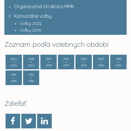
Organizačná štruktúra MMK
Komunálne voľby
Voľby 2022
Voľby 2018
Zoznam podľa volebných období
2022
2018
2014
2010
2006
2002
1998
2026
2022
2018
2014
2010
2006
2002
1994
1991
1998
1994
Zdieľať