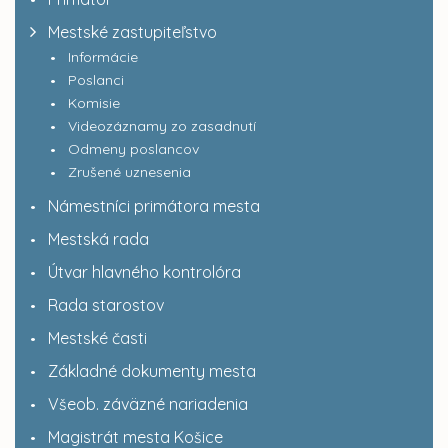
Mestské zastupiteľstvo
Informácie
Poslanci
Komisie
Videozáznamy zo zasadnutí
Odmeny poslancov
Zrušené uznesenia
Námestníci primátora mesta
Mestská rada
Útvar hlavného kontrolóra
Rada starostov
Mestské časti
Základné dokumenty mesta
Všeob. záväzné nariadenia
Magistrát mesta Košice