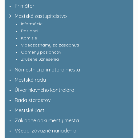
Primátor
Mestské zastupiteľstvo
Informácie
Poslanci
Komisie
Videozáznamy zo zasadnutí
Odmeny poslancov
Zrušené uznesenia
Námestníci primátora mesta
Mestská rada
Útvar hlavného kontrolóra
Rada starostov
Mestské časti
Základné dokumenty mesta
Všeob. záväzné nariadenia