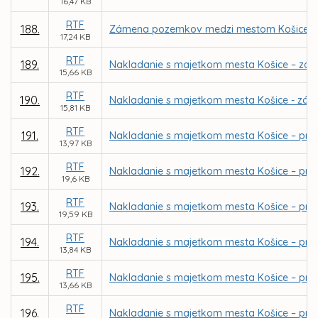
16,47 KB
RTF
188.
Zámena pozemkov medzi mestom Košice a EMIR
17,24 KB
RTF
189.
Nakladanie s majetkom mesta Košice – zá
15,66 KB
RTF
190.
Nakladanie s majetkom mesta Košice - zámen
15,81 KB
RTF
191.
Nakladanie s majetkom mesta Košice – pri
13,97 KB
RTF
192.
Nakladanie s majetkom mesta Košice – priamy
19,6 KB
RTF
193.
Nakladanie s majetkom mesta Košice – pria
19,59 KB
RTF
194.
Nakladanie s majetkom mesta Košice – priam
13,84 KB
RTF
195.
Nakladanie s majetkom mesta Košice – priam
13,66 KB
RTF
196.
Nakladanie s majetkom mesta Košice – priam