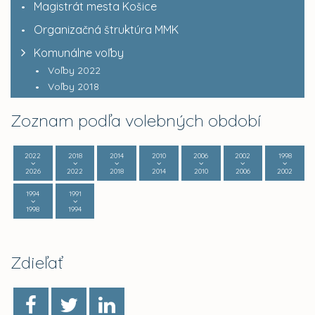
Magistrát mesta Košice
Organizačná štruktúra MMK
Komunálne voľby
Voľby 2022
Voľby 2018
Zoznam podľa volebných období
2022
2018
2014
2010
2006
2002
1998
2026
2022
2018
2014
2010
2006
2002
1994
1991
1998
1994
Zdieľať