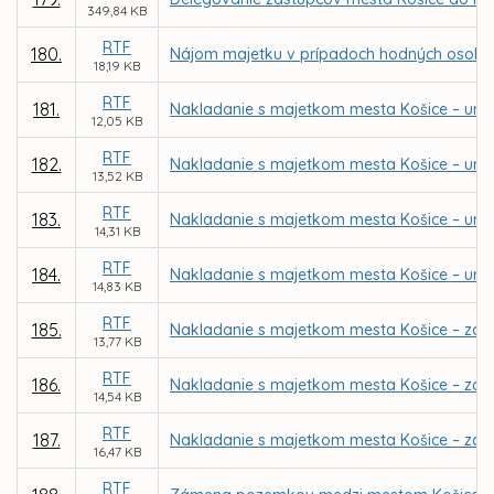
349,84 KB
RTF
180.
Nájom majetku v prípadoch hodných osobit
18,19 KB
RTF
181.
Nakladanie s majetkom mesta Košice – určen
12,05 KB
RTF
182.
Nakladanie s majetkom mesta Košice – urče
13,52 KB
RTF
183.
Nakladanie s majetkom mesta Košice – urče
14,31 KB
RTF
184.
Nakladanie s majetkom mesta Košice – urče
14,83 KB
RTF
185.
Nakladanie s majetkom mesta Košice – záme
13,77 KB
RTF
186.
Nakladanie s majetkom mesta Košice – záme
14,54 KB
RTF
187.
Nakladanie s majetkom mesta Košice – zám
16,47 KB
RTF