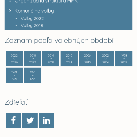
Organizačná štruktúra MMK
Komunálne voľby
Voľby 2022
Voľby 2018
Zoznam podľa volebných období
2022
2018
2014
2010
2006
2002
1998
2026
2022
2018
2014
2010
2006
2002
1994
1991
1998
1994
Zdieľať