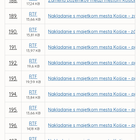
188.
Zámena pozemkov medzi mestom Košice a EMIR
17,24 KB
RTF
189.
Nakladanie s majetkom mesta Košice – zá
15,66 KB
RTF
190.
Nakladanie s majetkom mesta Košice - zámen
15,81 KB
RTF
191.
Nakladanie s majetkom mesta Košice – pri
13,97 KB
RTF
192.
Nakladanie s majetkom mesta Košice – priamy
19,6 KB
RTF
193.
Nakladanie s majetkom mesta Košice – pria
19,59 KB
RTF
194.
Nakladanie s majetkom mesta Košice – priam
13,84 KB
RTF
195.
Nakladanie s majetkom mesta Košice – priam
13,66 KB
RTF
196.
Nakladanie s majetkom mesta Košice – priam
14,18 KB
RTF