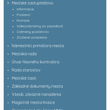
Mestské zastupiteľstvo
Informácie
Poslanci
Komisie
Videozáznamy zo zasadnutí
Odmeny poslancov
Zrušené uznesenia
Námestníci primátora mesta
Mestská rada
Útvar hlavného kontrolóra
Rada starostov
Mestské časti
Základné dokumenty mesta
Všeob. záväzné nariadenia
Magistrát mesta Košice