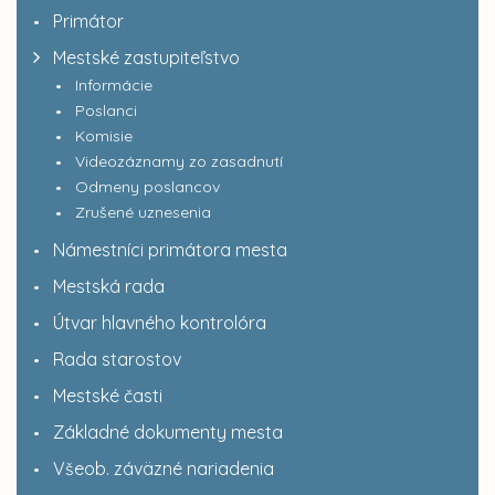
Primátor
Mestské zastupiteľstvo
Informácie
Poslanci
Komisie
Videozáznamy zo zasadnutí
Odmeny poslancov
Zrušené uznesenia
Námestníci primátora mesta
Mestská rada
Útvar hlavného kontrolóra
Rada starostov
Mestské časti
Základné dokumenty mesta
Všeob. záväzné nariadenia