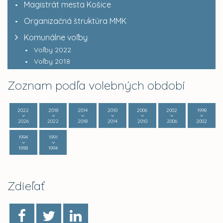
Magistrát mesta Košice
Organizačná štruktúra MMK
Komunálne voľby
Voľby 2022
Voľby 2018
Zoznam podľa volebných období
2022
2018
2014
2010
2006
2002
1998
2026
2022
2018
2014
2010
2006
2002
1994
1991
1998
1994
Zdieľať