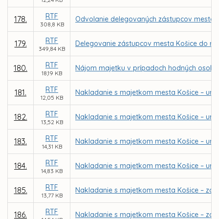
RTF
178.
Odvolanie delegovaných zástupcov mesta Koš
308,8 KB
RTF
179.
Delegovanie zástupcov mesta Košice do rád 
349,84 KB
RTF
180.
Nájom majetku v prípadoch hodných osobit
18,19 KB
RTF
181.
Nakladanie s majetkom mesta Košice – určen
12,05 KB
RTF
182.
Nakladanie s majetkom mesta Košice – urče
13,52 KB
RTF
183.
Nakladanie s majetkom mesta Košice – urče
14,31 KB
RTF
184.
Nakladanie s majetkom mesta Košice – urče
14,83 KB
RTF
185.
Nakladanie s majetkom mesta Košice – záme
13,77 KB
RTF
186.
Nakladanie s majetkom mesta Košice – záme