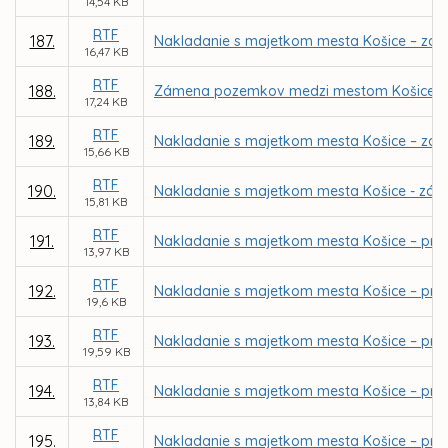
14,54 KB
RTF
187.
Nakladanie s majetkom mesta Košice – zám
16,47 KB
RTF
188.
Zámena pozemkov medzi mestom Košice a EMIR
17,24 KB
RTF
189.
Nakladanie s majetkom mesta Košice – zá
15,66 KB
RTF
190.
Nakladanie s majetkom mesta Košice - zámen
15,81 KB
RTF
191.
Nakladanie s majetkom mesta Košice – pri
13,97 KB
RTF
192.
Nakladanie s majetkom mesta Košice – priamy
19,6 KB
RTF
193.
Nakladanie s majetkom mesta Košice – pria
19,59 KB
RTF
194.
Nakladanie s majetkom mesta Košice – priam
13,84 KB
RTF
195.
Nakladanie s majetkom mesta Košice – priam