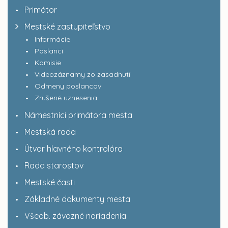
Primátor
Mestské zastupiteľstvo
Informácie
Poslanci
Komisie
Videozáznamy zo zasadnutí
Odmeny poslancov
Zrušené uznesenia
Námestníci primátora mesta
Mestská rada
Útvar hlavného kontrolóra
Rada starostov
Mestské časti
Základné dokumenty mesta
Všeob. záväzné nariadenia