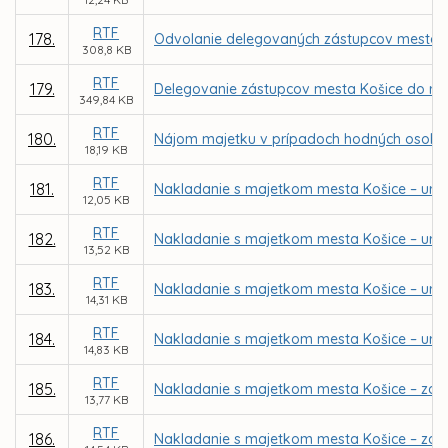
RTF
178.
Odvolanie delegovaných zástupcov mesta Koš
308,8 KB
RTF
179.
Delegovanie zástupcov mesta Košice do rád 
349,84 KB
RTF
180.
Nájom majetku v prípadoch hodných osobit
18,19 KB
RTF
181.
Nakladanie s majetkom mesta Košice – určen
12,05 KB
RTF
182.
Nakladanie s majetkom mesta Košice – urče
13,52 KB
RTF
183.
Nakladanie s majetkom mesta Košice – urče
14,31 KB
RTF
184.
Nakladanie s majetkom mesta Košice – urče
14,83 KB
RTF
185.
Nakladanie s majetkom mesta Košice – záme
13,77 KB
RTF
186.
Nakladanie s majetkom mesta Košice – záme