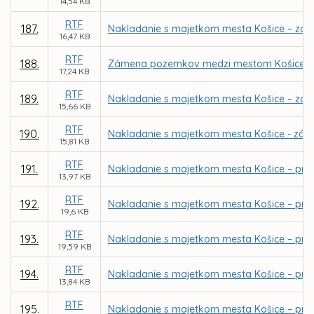
14,54 KB
RTF
187.
Nakladanie s majetkom mesta Košice – zám
16,47 KB
RTF
188.
Zámena pozemkov medzi mestom Košice a EMIR
17,24 KB
RTF
189.
Nakladanie s majetkom mesta Košice – zá
15,66 KB
RTF
190.
Nakladanie s majetkom mesta Košice - zámen
15,81 KB
RTF
191.
Nakladanie s majetkom mesta Košice – pri
13,97 KB
RTF
192.
Nakladanie s majetkom mesta Košice – priamy
19,6 KB
RTF
193.
Nakladanie s majetkom mesta Košice – pria
19,59 KB
RTF
194.
Nakladanie s majetkom mesta Košice – priam
13,84 KB
RTF
195.
Nakladanie s majetkom mesta Košice – priam