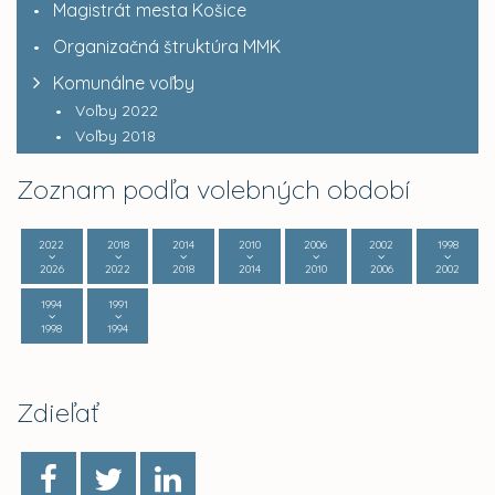
Magistrát mesta Košice
Organizačná štruktúra MMK
Komunálne voľby
Voľby 2022
Voľby 2018
Zoznam podľa volebných období
2022
2018
2014
2010
2006
2002
1998
2026
2022
2018
2014
2010
2006
2002
1994
1991
1998
1994
Zdieľať