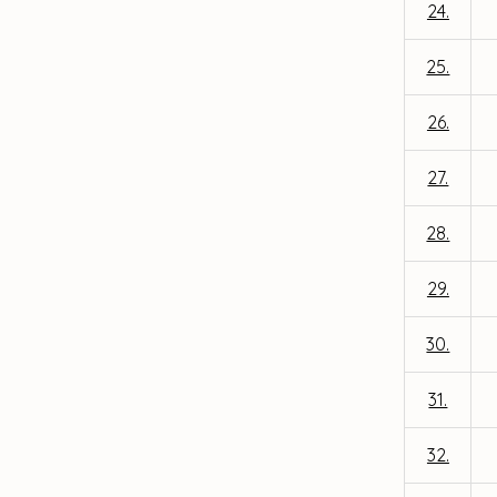
24.
25.
26.
27.
28.
29.
30.
31.
32.