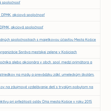
á spoločnosť
 DPMK, akciová spoločnosť
 DPMK, akciová spoločnosť
dných spoločnostiach s majetkovou účasťou Mesta Košice
rganizácie Správa mestskej zelene v Košiciach
očníka alebo akcionára v obch. spol. medzi primátora a
rostriedkov na mzdy a prevádzku zákl. umeleckým školám,
kov na záujmové vzdelávanie detí s trvalým pobytom na
ktívy pri príležitosti osláv Dňa mesta Košice v roku 2015