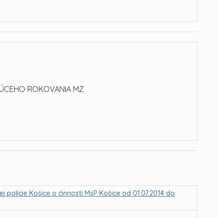
JÚCEHO ROKOVANIA MZ
polície Košice o činnosti MsP Košice od 01.07.2014 do