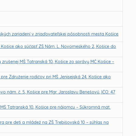
ských zariadení v zriaďovateľskej pôsobnosti mesta Košice
 Košice ako súčasť ZŠ Nám. L. Novomeského 2, Košice do
zrušenej MŠ Tatranská 10, Košice zo správy MČ Košice –
pre Združenie rodičov pri MŠ Jenisejská 24, Košice ako
o nám. č. 5, Košice pre Mgr. Jaroslavu Benešovú, IČO: 47
ej MŠ Tatranská 10, Košice pre nájomcu – Súkromná mat.
a pre deti a mládež na ZŠ Trebišovská 10 – súhlas na