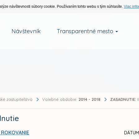
alýze návštevnosti súbory cookie. Používaním tohto webu s tým súhlasíte.
Viac info
Návštevník
Transparentné mesto
ké zastupiteľstvo
Volebné obdobie:
2014 - 2018
ZASADNUTIE:
I
nutie
I. ROKOVANIE
DÁTUM