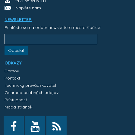
+421 55 6419 111
Napíšte nám
NEWSLETTER
Prihláste sa na odber newslettera mesta Košice:
Odoslať
ODKAZY
Domov
Kontakt
Technický prevádzkovateľ
Ochrana osobných údajov
Prístupnosť
Mapa stránok