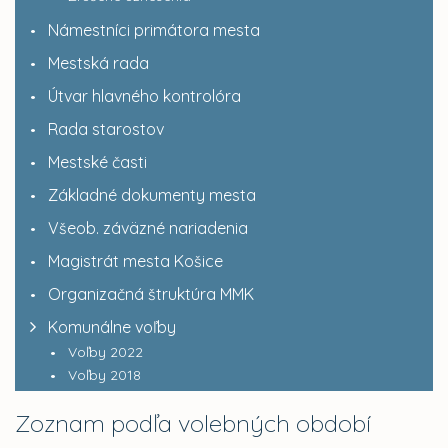
Námestníci primátora mesta
Mestská rada
Útvar hlavného kontrolóra
Rada starostov
Mestské časti
Základné dokumenty mesta
Všeob. záväzné nariadenia
Magistrát mesta Košice
Organizačná štruktúra MMK
Komunálne voľby
Voľby 2022
Voľby 2018
Zoznam podľa volebných období