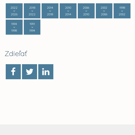
2022
2018
2014
2010
2006
2002
1998
2026
2022
2018
2014
2010
2006
2002
1994
1991
1998
1994
Zdieľať