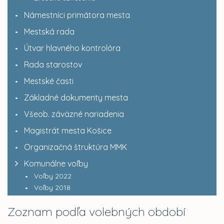
Námestníci primátora mesta
Mestská rada
Útvar hlavného kontrolóra
Rada starostov
Mestské časti
Základné dokumenty mesta
Všeob. záväzné nariadenia
Magistrát mesta Košice
Organizačná štruktúra MMK
Komunálne voľby
Voľby 2022
Voľby 2018
Zoznam podľa volebných období