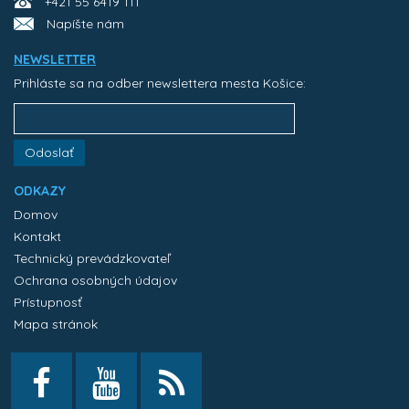
+421 55 6419 111
Napíšte nám
NEWSLETTER
Prihláste sa na odber newslettera mesta Košice:
Odoslať
ODKAZY
Domov
Kontakt
Technický prevádzkovateľ
Ochrana osobných údajov
Prístupnosť
Mapa stránok