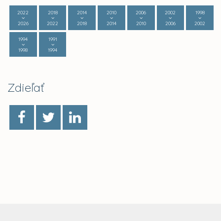
2022
2018
2014
2010
2006
2002
1998
2026
2022
2018
2014
2010
2006
2002
1994
1991
1998
1994
Zdieľať