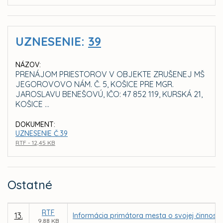
UZNESENIE:
39
NÁZOV:
PRENÁJOM PRIESTOROV V OBJEKTE ZRUŠENEJ MŠ
JEGOROVOVO NÁM. Č. 5, KOŠICE PRE MGR.
JAROSLAVU BENEŠOVÚ, IČO: 47 852 119, KURSKÁ 21,
KOŠICE ...
DOKUMENT:
UZNESENIE Č.39
RTF - 12,45 KB
Ostatné
RTF
13.
Informácia primátora mesta o svojej činnost
9,88 KB