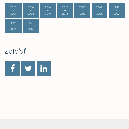
2022
2018
2014
2010
2006
2002
1998
2026
2022
2018
2014
2010
2006
2002
1994
1991
1998
1994
Zdieľať