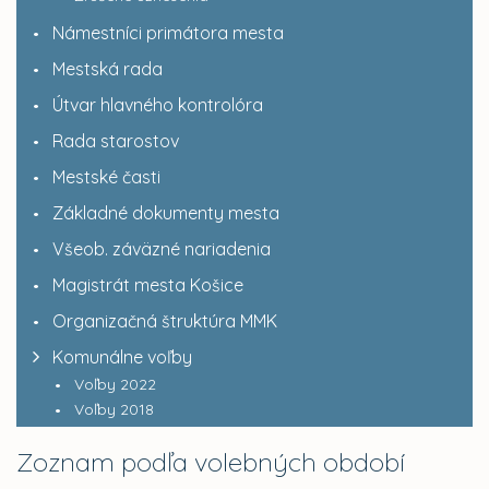
Námestníci primátora mesta
Mestská rada
Útvar hlavného kontrolóra
Rada starostov
Mestské časti
Základné dokumenty mesta
Všeob. záväzné nariadenia
Magistrát mesta Košice
Organizačná štruktúra MMK
Komunálne voľby
Voľby 2022
Voľby 2018
Zoznam podľa volebných období