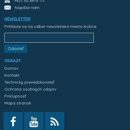
+421 55 6419 111
Napíšte nám
NEWSLETTER
Prihláste sa na odber newslettera mesta Košice:
Odoslať
ODKAZY
Domov
Kontakt
Technický prevádzkovateľ
Ochrana osobných údajov
Prístupnosť
Mapa stránok