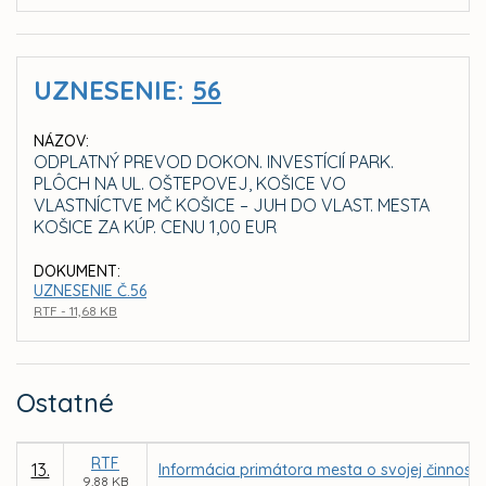
UZNESENIE:
56
NÁZOV:
ODPLATNÝ PREVOD DOKON. INVESTÍCIÍ PARK.
PLÔCH NA UL. OŠTEPOVEJ, KOŠICE VO
VLASTNÍCTVE MČ KOŠICE – JUH DO VLAST. MESTA
KOŠICE ZA KÚP. CENU 1,00 EUR
DOKUMENT:
UZNESENIE Č.56
RTF - 11,68 KB
Ostatné
RTF
13.
Informácia primátora mesta o svojej činnost
9,88 KB