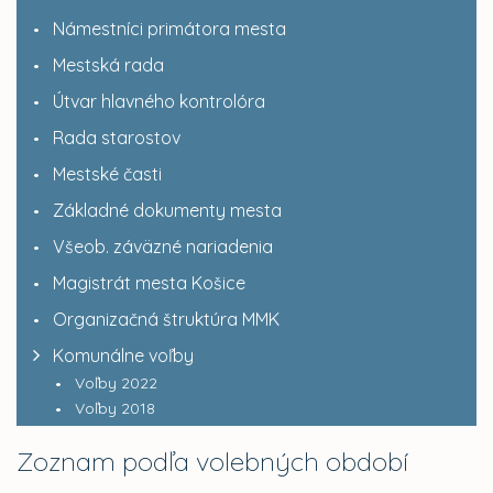
Námestníci primátora mesta
Mestská rada
Útvar hlavného kontrolóra
Rada starostov
Mestské časti
Základné dokumenty mesta
Všeob. záväzné nariadenia
Magistrát mesta Košice
Organizačná štruktúra MMK
Komunálne voľby
Voľby 2022
Voľby 2018
Zoznam podľa volebných období