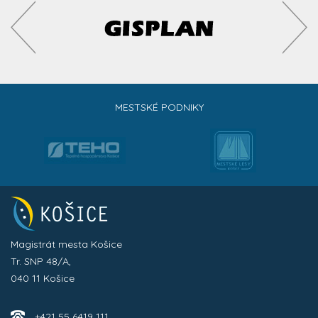
MESTSKÉ PODNIKY
Magistrát mesta Košice
Tr. SNP 48/A,
040 11 Košice
+421 55 6419 111