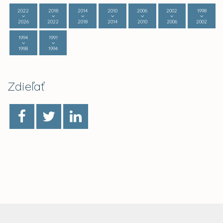
2022
2018
2014
2010
2006
2002
1998
2026
2022
2018
2014
2010
2006
2002
1994
1991
1998
1994
Zdieľať