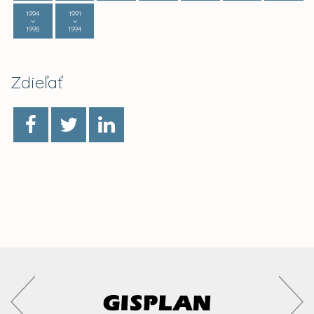
1994
1991
1998
1994
Zdieľať