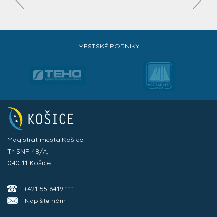
MESTSKÉ PODNIKY
Magistrát mesta Košice
Tr. SNP 48/A,
040 11 Košice
+421 55 6419 111
Napíšte nám