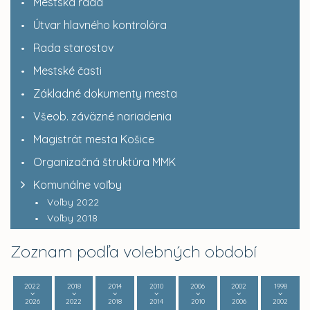
Mestská rada
Útvar hlavného kontrolóra
Rada starostov
Mestské časti
Základné dokumenty mesta
Všeob. záväzné nariadenia
Magistrát mesta Košice
Organizačná štruktúra MMK
Komunálne voľby
Voľby 2022
Voľby 2018
Zoznam podľa volebných období
2022
2018
2014
2010
2006
2002
1998
2026
2022
2018
2014
2010
2006
2002