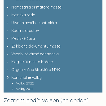
Námestníci primátora mesta
Mestská rada
Útvar hlavného kontrolóra
Rada starostov
Mestské časti
Základné dokumenty mesta
Všeob. záväzné nariadenia
Magistrát mesta Košice
Organizačná štruktúra MMK
Komunálne voľby
Voľby 2022
Voľby 2018
Zoznam podľa volebných období