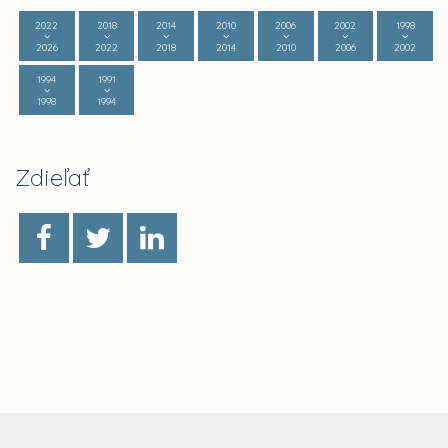
2022
2018
2014
2010
2006
2002
1998
2026
2022
2018
2014
2010
2006
2002
1994
1991
1998
1994
Zdieľať