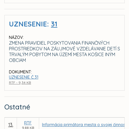
UZNESENIE:
31
NÁZOV:
ZMENA PRAVIDIEL POSKYTOVANIA FINANČNÝCH
PROSTRIEDKOV NA ZÁUJMOVÉ VZDELÁVANIE DETÍ S
TRVALÝM POBYTOM NA ÚZEMÍ MESTA KOŠICE INÝM
OBCIAM
DOKUMENT:
UZNESENIE Č.31
RTF - 9,34 KB
Ostatné
RTF
13.
Informácia primátora mesta o svojej činnost
9,88 KB