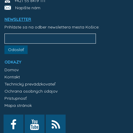
+421 55 6419 111
Napíšte nám
NEWSLETTER
Prihláste sa na odber newslettera mesta Košice:
Odoslať
ODKAZY
Domov
Kontakt
Technický prevádzkovateľ
Ochrana osobných údajov
Prístupnosť
Mapa stránok