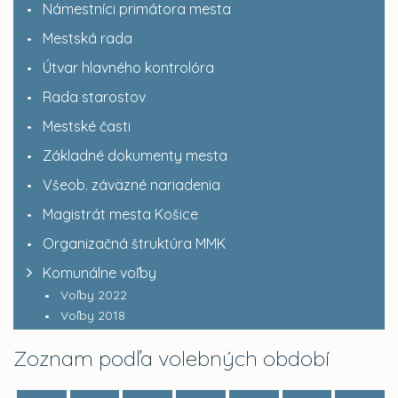
Námestníci primátora mesta
Mestská rada
Útvar hlavného kontrolóra
Rada starostov
Mestské časti
Základné dokumenty mesta
Všeob. záväzné nariadenia
Magistrát mesta Košice
Organizačná štruktúra MMK
Komunálne voľby
Voľby 2022
Voľby 2018
Zoznam podľa volebných období