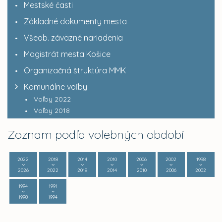
Mestské časti
Základné dokumenty mesta
Všeob. záväzné nariadenia
Magistrát mesta Košice
Organizačná štruktúra MMK
Komunálne voľby
Voľby 2022
Voľby 2018
Zoznam podľa volebných období
2022
2018
2014
2010
2006
2002
1998
2026
2022
2018
2014
2010
2006
2002
1994
1991
1998
1994