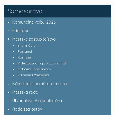
Samospráva
Komunálne voľby 2026
Primátor
Mestské zastupiteľstvo
Informácie
Poslanci
Komisie
Videozáznamy zo zasadnutí
Odmeny poslancov
Zrušené uznesenia
Námestníci primátora mesta
Mestská rada
Útvar hlavného kontrolóra
Rada starostov