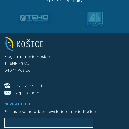
MESTSKÉ PODNIKY
Magistrát mesta Košice
Tr. SNP 48/A,
040 11 Košice
+421 55 6419 111
Napíšte nám
NEWSLETTER
Prihláste sa na odber newslettera mesta Košice: