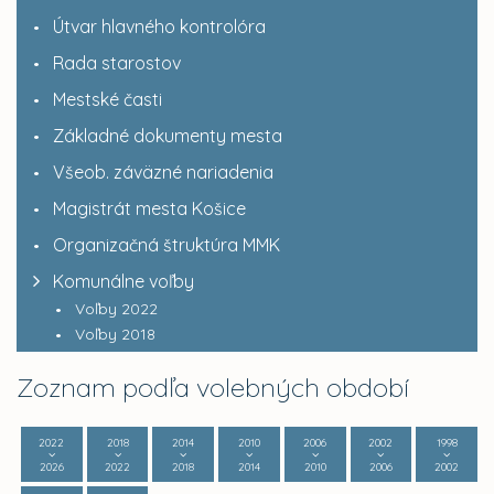
Útvar hlavného kontrolóra
Rada starostov
Mestské časti
Základné dokumenty mesta
Všeob. záväzné nariadenia
Magistrát mesta Košice
Organizačná štruktúra MMK
Komunálne voľby
Voľby 2022
Voľby 2018
Zoznam podľa volebných období
2022
2018
2014
2010
2006
2002
1998
2026
2022
2018
2014
2010
2006
2002