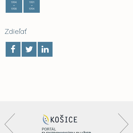
1994
1991
1998
1994
Zdieľať