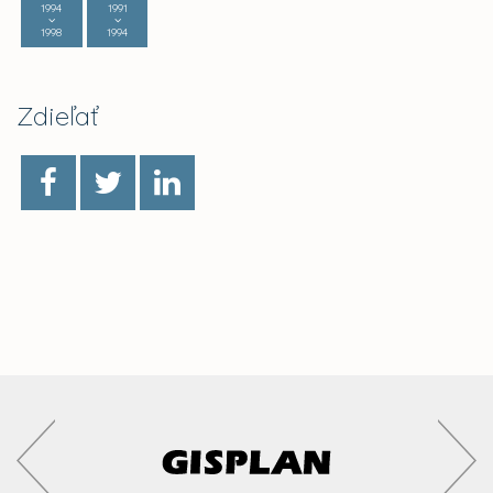
1994
1991
1998
1994
Zdieľať