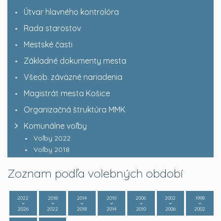
Útvar hlavného kontrolóra
Rada starostov
Mestské časti
Základné dokumenty mesta
Všeob. záväzné nariadenia
Magistrát mesta Košice
Organizačná štruktúra MMK
Komunálne voľby
Voľby 2022
Voľby 2018
Zoznam podľa volebných období
2022
2018
2014
2010
2006
2002
1998
2026
2022
2018
2014
2010
2006
2002