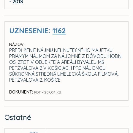
- 2018
UZNESENIE:
1162
NÁZOV:
PREDĹŽENIE NÁJMU NEHNUTEĽNÉHO MAJETKU
PRIAMYM NÁJMOM ZA NÁJOMNÉ Z DÔVODU HODN.
OS. ZRET. V OBJEKTE A AREÁLI BÝVALEJ MŠ
PETZVALOVA 2 V KOŠICIACH PRE NÁJOMCU
SÚKROMNÁ STREDNÁ UMELECKÁ ŠKOLA FILMOVÁ,
PETZVALOVA 2, KOŠICE
DOKUMENT:
PDF - 207,04 KB
Ostatné