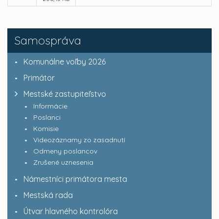
Samospráva
Komunálne voľby 2026
Primátor
Mestské zastupiteľstvo
Informácie
Poslanci
Komisie
Videozáznamy zo zasadnutí
Odmeny poslancov
Zrušené uznesenia
Námestníci primátora mesta
Mestská rada
Útvar hlavného kontrolóra