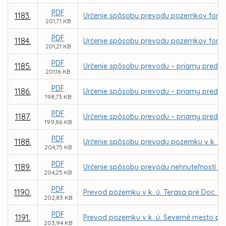
PDF
1183.
Určenie spôsobu prevodu pozemkov formou 
201,71 KB
PDF
1184.
Určenie spôsobu prevodu pozemkov formou 
201,21 KB
PDF
1185.
Určenie spôsobu prevodu – priamy predaj p
201,16 KB
PDF
1186.
Určenie spôsobu prevodu – priamy predaj 
198,73 KB
PDF
1187.
Určenie spôsobu prevodu – priamy predaj 
199,86 KB
PDF
1188.
Určenie spôsobu prevodu pozemku v k. ú. 
204,75 KB
PDF
1189.
Určenie spôsobu prevodu nehnuteľností - 
204,25 KB
PDF
1190.
Prevod pozemku v k. ú. Terasa pre Doc. M
202,83 KB
PDF
1191.
Prevod pozemku v k. ú. Severné mesto pre
203,94 KB