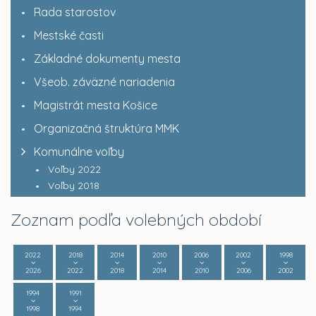
Rada starostov
Mestské časti
Základné dokumenty mesta
Všeob. záväzné nariadenia
Magistrát mesta Košice
Organizačná štruktúra MMK
Komunálne voľby
Voľby 2022
Voľby 2018
Zoznam podľa volebných období
2022
2018
2014
2010
2006
2002
1998
2026
2022
2018
2014
2010
2006
2002
1994
1991
1998
1994