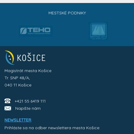
MESTSKÉ PODNIKY
Magistrát mesta Košice
Tr. SNP 48/A,
040 11 Košice
+421 55 6419 111
Napíšte nám
NEWSLETTER
Prihláste sa na odber newslettera mesta Košice: