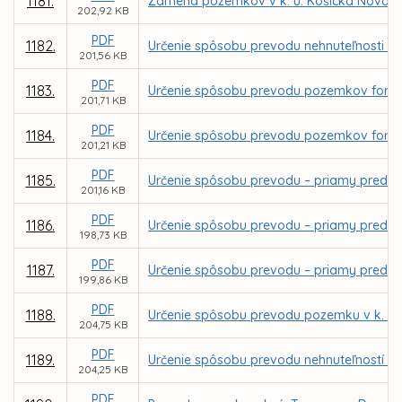
1181.
Zámena pozemkov v k. ú. Košická Nová Ves
202,92 KB
PDF
1182.
Určenie spôsobu prevodu nehnuteľnosti - b
201,56 KB
PDF
1183.
Určenie spôsobu prevodu pozemkov formou 
201,71 KB
PDF
1184.
Určenie spôsobu prevodu pozemkov formou 
201,21 KB
PDF
1185.
Určenie spôsobu prevodu – priamy predaj p
201,16 KB
PDF
1186.
Určenie spôsobu prevodu – priamy predaj 
198,73 KB
PDF
1187.
Určenie spôsobu prevodu – priamy predaj 
199,86 KB
PDF
1188.
Určenie spôsobu prevodu pozemku v k. ú. 
204,75 KB
PDF
1189.
Určenie spôsobu prevodu nehnuteľností - 
204,25 KB
PDF