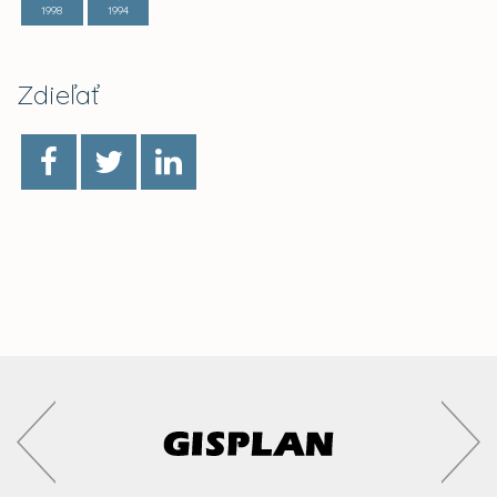
1998
1994
Zdieľať