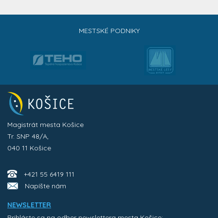
MESTSKÉ PODNIKY
Magistrát mesta Košice
Tr. SNP 48/A,
040 11 Košice
+421 55 6419 111
Napíšte nám
NEWSLETTER
Prihláste sa na odber newslettera mesta Košice: