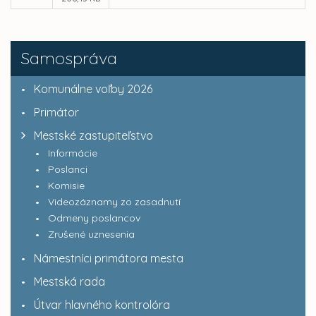
Samospráva
Komunálne voľby 2026
Primátor
Mestské zastupiteľstvo
Informácie
Poslanci
Komisie
Videozáznamy zo zasadnutí
Odmeny poslancov
Zrušené uznesenia
Námestníci primátora mesta
Mestská rada
Útvar hlavného kontrolóra