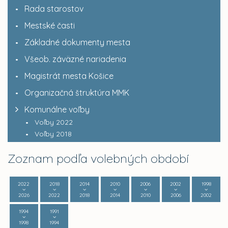
Rada starostov
Mestské časti
Základné dokumenty mesta
Všeob. záväzné nariadenia
Magistrát mesta Košice
Organizačná štruktúra MMK
Komunálne voľby
Voľby 2022
Voľby 2018
Zoznam podľa volebných období
2022
2018
2014
2010
2006
2002
1998
2026
2022
2018
2014
2010
2006
2002
1994
1991
1998
1994