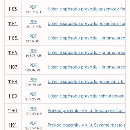
PDF
1183.
Určenie spôsobu prevodu pozemkov formou 
201,71 KB
PDF
1184.
Určenie spôsobu prevodu pozemkov formou 
201,21 KB
PDF
1185.
Určenie spôsobu prevodu – priamy predaj p
201,16 KB
PDF
1186.
Určenie spôsobu prevodu – priamy predaj 
198,73 KB
PDF
1187.
Určenie spôsobu prevodu – priamy predaj 
199,86 KB
PDF
1188.
Určenie spôsobu prevodu pozemku v k. ú. 
204,75 KB
PDF
1189.
Určenie spôsobu prevodu nehnuteľností - 
204,25 KB
PDF
1190.
Prevod pozemku v k. ú. Terasa pre Doc. M
202,83 KB
PDF
1191.
Prevod pozemku v k. ú. Severné mesto pre
203,94 KB