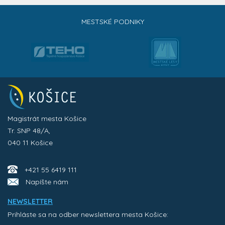
MESTSKÉ PODNIKY
Magistrát mesta Košice
Tr. SNP 48/A,
040 11 Košice
+421 55 6419 111
Napíšte nám
NEWSLETTER
Prihláste sa na odber newslettera mesta Košice: