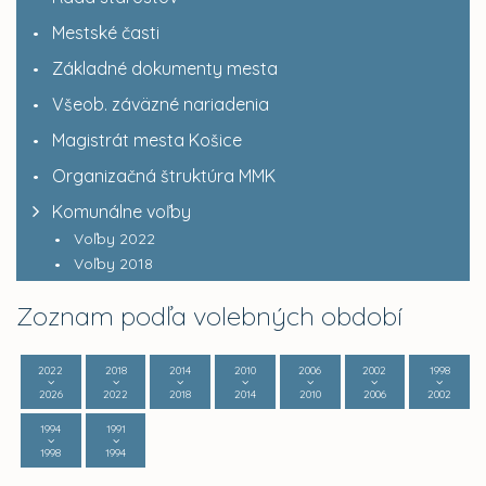
Mestské časti
Základné dokumenty mesta
Všeob. záväzné nariadenia
Magistrát mesta Košice
Organizačná štruktúra MMK
Komunálne voľby
Voľby 2022
Voľby 2018
Zoznam podľa volebných období
2022
2018
2014
2010
2006
2002
1998
2026
2022
2018
2014
2010
2006
2002
1994
1991
1998
1994