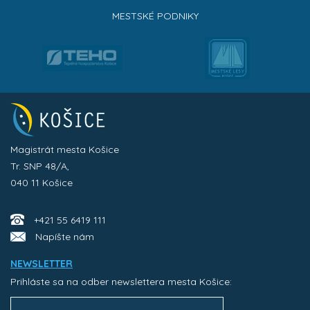
MESTSKÉ PODNIKY
Magistrát mesta Košice
Tr. SNP 48/A,
040 11 Košice
+421 55 6419 111
Napíšte nám
NEWSLETTER
Prihláste sa na odber newslettera mesta Košice: