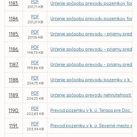
PDF
1183.
Určenie spôsobu prevodu pozemkov formou 
201,71 KB
PDF
1184.
Určenie spôsobu prevodu pozemkov formou 
201,21 KB
PDF
1185.
Určenie spôsobu prevodu – priamy predaj p
201,16 KB
PDF
1186.
Určenie spôsobu prevodu – priamy predaj 
198,73 KB
PDF
1187.
Určenie spôsobu prevodu – priamy predaj 
199,86 KB
PDF
1188.
Určenie spôsobu prevodu pozemku v k. ú. 
204,75 KB
PDF
1189.
Určenie spôsobu prevodu nehnuteľností - 
204,25 KB
PDF
1190.
Prevod pozemku v k. ú. Terasa pre Doc. M
202,83 KB
PDF
1191.
Prevod pozemku v k. ú. Severné mesto pre
203,94 KB