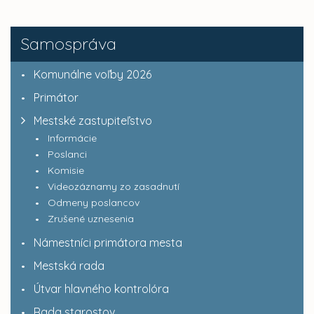
Samospráva
Komunálne voľby 2026
Primátor
Mestské zastupiteľstvo
Informácie
Poslanci
Komisie
Videozáznamy zo zasadnutí
Odmeny poslancov
Zrušené uznesenia
Námestníci primátora mesta
Mestská rada
Útvar hlavného kontrolóra
Rada starostov