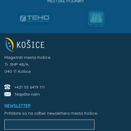
MESTSKÉ PODNIKY
Magistrát mesta Košice
Tr. SNP 48/A,
040 11 Košice
+421 55 6419 111
Napíšte nám
NEWSLETTER
Prihláste sa na odber newslettera mesta Košice: