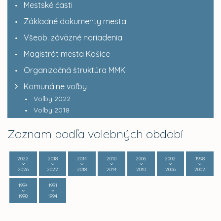
Mestské časti
Základné dokumenty mesta
Všeob. záväzné nariadenia
Magistrát mesta Košice
Organizačná štruktúra MMK
Komunálne voľby
Voľby 2022
Voľby 2018
Zoznam podľa volebných období
2022
2018
2014
2010
2006
2002
1998
2026
2022
2018
2014
2010
2006
2002
1994
1991
1998
1994