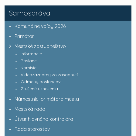
Samospráva
Komunálne voľby 2026
Primátor
Mestské zastupiteľstvo
Informácie
Poslanci
Komisie
Videozáznamy zo zasadnutí
Odmeny poslancov
Zrušené uznesenia
Námestníci primátora mesta
Mestská rada
Útvar hlavného kontrolóra
Rada starostov