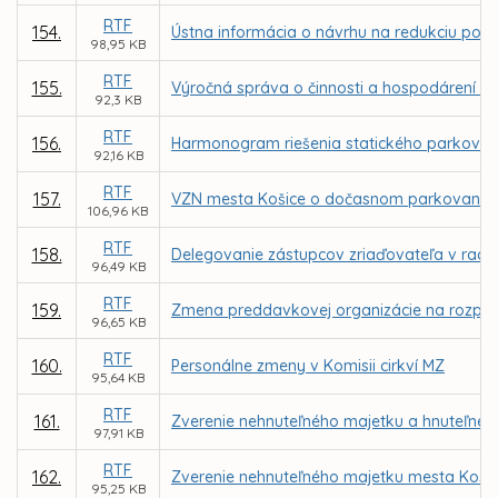
RTF
154.
Ústna informácia o návrhu na redukciu počt
98,95 KB
RTF
155.
Výročná správa o činnosti a hospodárení ne
92,3 KB
RTF
156.
Harmonogram riešenia statického parkovani
92,16 KB
RTF
157.
VZN mesta Košice o dočasnom parkovaní m
106,96 KB
RTF
158.
Delegovanie zástupcov zriaďovateľa v radác
96,49 KB
RTF
159.
Zmena preddavkovej organizácie na rozpoč
96,65 KB
RTF
160.
Personálne zmeny v Komisii cirkví MZ
95,64 KB
RTF
161.
Zverenie nehnuteľného majetku a hnuteľnéh
97,91 KB
RTF
162.
Zverenie nehnuteľného majetku mesta Košice
95,25 KB