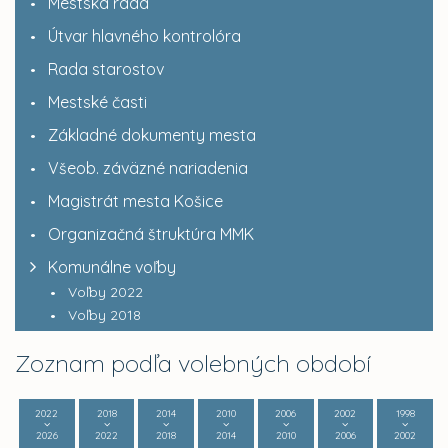
Mestská rada
Útvar hlavného kontrolóra
Rada starostov
Mestské časti
Základné dokumenty mesta
Všeob. záväzné nariadenia
Magistrát mesta Košice
Organizačná štruktúra MMK
Komunálne voľby
Voľby 2022
Voľby 2018
Zoznam podľa volebných období
2022
2018
2014
2010
2006
2002
1998
2026
2022
2018
2014
2010
2006
2002