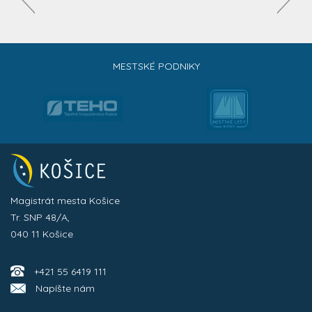
MESTSKÉ PODNIKY
Magistrát mesta Košice
Tr. SNP 48/A,
040 11 Košice
+421 55 6419 111
Napíšte nám