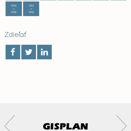
1994
1991
1998
1994
Zdieľať