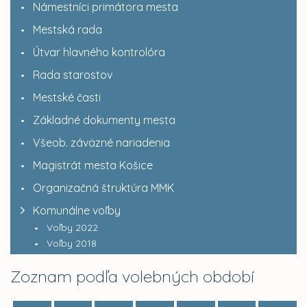
Námestníci primátora mesta
Mestská rada
Útvar hlavného kontrolóra
Rada starostov
Mestské časti
Základné dokumenty mesta
Všeob. záväzné nariadenia
Magistrát mesta Košice
Organizačná štruktúra MMK
Komunálne voľby
Voľby 2022
Voľby 2018
Zoznam podľa volebných období