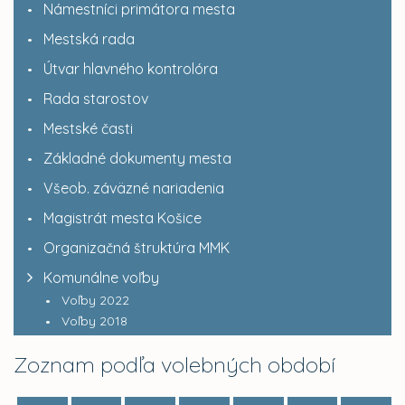
Námestníci primátora mesta
Mestská rada
Útvar hlavného kontrolóra
Rada starostov
Mestské časti
Základné dokumenty mesta
Všeob. záväzné nariadenia
Magistrát mesta Košice
Organizačná štruktúra MMK
Komunálne voľby
Voľby 2022
Voľby 2018
Zoznam podľa volebných období