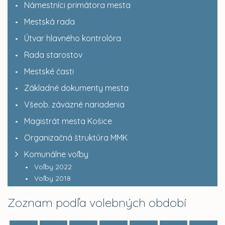
Námestníci primátora mesta
Mestská rada
Útvar hlavného kontrolóra
Rada starostov
Mestské časti
Základné dokumenty mesta
Všeob. záväzné nariadenia
Magistrát mesta Košice
Organizačná štruktúra MMK
Komunálne voľby
Voľby 2022
Voľby 2018
Zoznam podľa volebných období