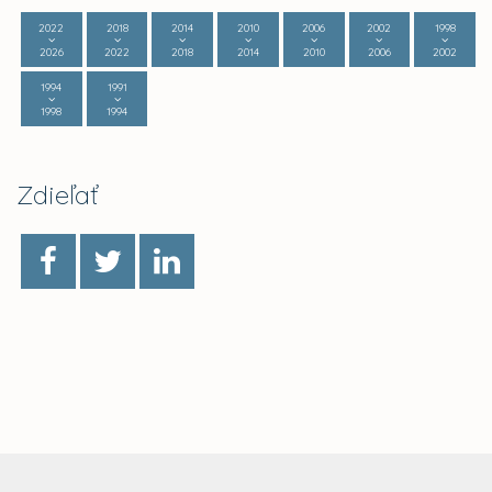
2022
2018
2014
2010
2006
2002
1998
2026
2022
2018
2014
2010
2006
2002
1994
1991
1998
1994
Zdieľať