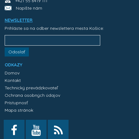
+421 55 6419 111
Napíšte nám
NEWSLETTER
Prihláste sa na odber newslettera mesta Košice:
Odoslať
ODKAZY
Domov
Kontakt
Technický prevádzkovateľ
Ochrana osobných údajov
Prístupnosť
Mapa stránok