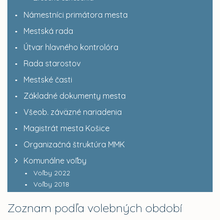
Námestníci primátora mesta
Mestská rada
Útvar hlavného kontrolóra
Rada starostov
Mestské časti
Základné dokumenty mesta
Všeob. záväzné nariadenia
Magistrát mesta Košice
Organizačná štruktúra MMK
Komunálne voľby
Voľby 2022
Voľby 2018
Zoznam podľa volebných období