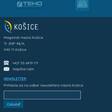
Magistrát mesta Košice
Tr. SNP 48/A,
040 11 Košice
+421 55 6419 111
Napíšte nám
NEWSLETTER
Prihláste sa na odber newslettera mesta Košice:
Odoslať