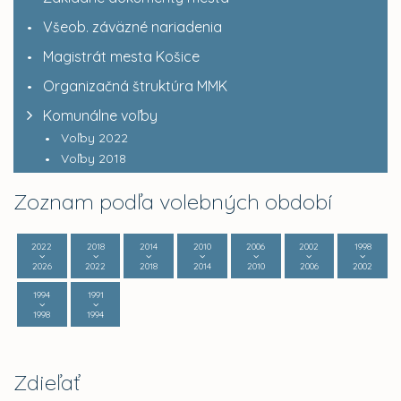
Všeob. záväzné nariadenia
Magistrát mesta Košice
Organizačná štruktúra MMK
Komunálne voľby
Voľby 2022
Voľby 2018
Zoznam podľa volebných období
2022
2018
2014
2010
2006
2002
1998
2026
2022
2018
2014
2010
2006
2002
1994
1991
1998
1994
Zdieľať