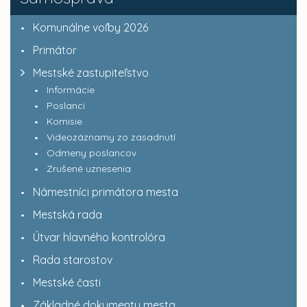
Komunálne voľby 2026
Primátor
Mestské zastupiteľstvo
Informácie
Poslanci
Komisie
Videozáznamy zo zasadnutí
Odmeny poslancov
Zrušené uznesenia
Námestníci primátora mesta
Mestská rada
Útvar hlavného kontrolóra
Rada starostov
Mestské časti
Základné dokumenty mesta