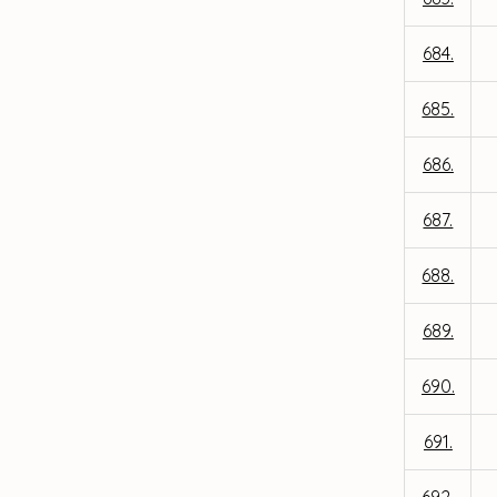
684.
685.
686.
687.
688.
689.
690.
691.