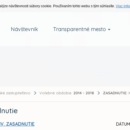
alýze návštevnosti súbory cookie. Používaním tohto webu s tým súhlasíte.
Viac info
Návštevník
Transparentné mesto
ké zastupiteľstvo
Volebné obdobie:
2014 - 2018
ZASADNUTIE:
X
nutie
IV. ZASADNUTIE
DÁTUM