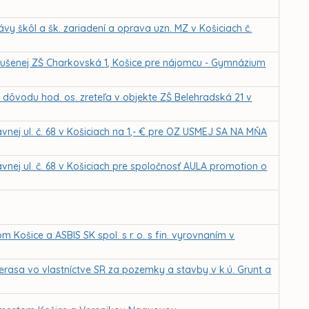
vy škôl a šk. zariadení a oprava uzn. MZ v Košiciach č.
 zrušenej ZŠ Charkovská 1, Košice pre nájomcu - Gymnázium
ôvodu hod. os. zreteľa v objekte ZŠ Belehradská 21 v
vnej ul. č. 68 v Košiciach na 1,- € pre OZ USMEJ SA NA MŇA
vnej ul. č. 68 v Košiciach pre spoločnosť AULA promotion o
ošice a ASBIS SK spol. s r. o. s fin. vyrovnaním v
rasa vo vlastníctve SR za pozemky a stavby v k.ú. Grunt a