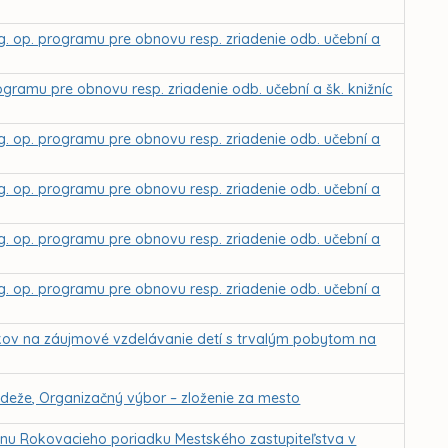
g. op. programu pre obnovu resp. zriadenie odb. učební a
rogramu pre obnovu resp. zriadenie odb. učební a šk. knižníc
g. op. programu pre obnovu resp. zriadenie odb. učební a
g. op. programu pre obnovu resp. zriadenie odb. učební a
g. op. programu pre obnovu resp. zriadenie odb. učební a
g. op. programu pre obnovu resp. zriadenie odb. učební a
kov na záujmové vzdelávanie detí s trvalým pobytom na
ádeže, Organizačný výbor – zloženie za mesto
enu Rokovacieho poriadku Mestského zastupiteľstva v