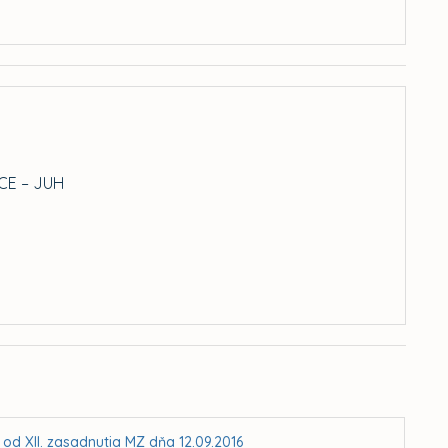
CE – JUH
 od XII. zasadnutia MZ dňa 12.09.2016