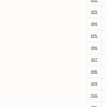
692.
693.
694.
695.
696.
697.
698.
699.
700.