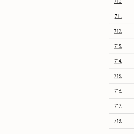
710.
711.
712.
713.
714.
715.
716.
717.
718.