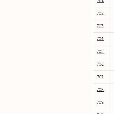
701.
702.
703.
704.
705.
706.
707.
708.
709.