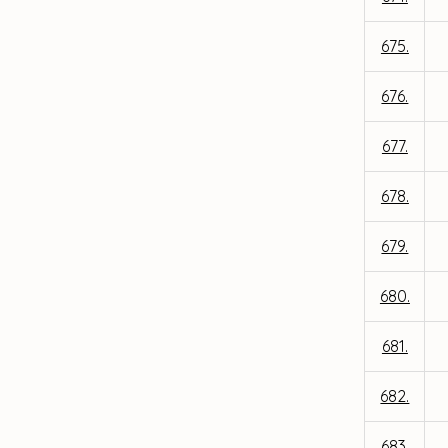
675.
676.
677.
678.
679.
680.
681.
682.
683.