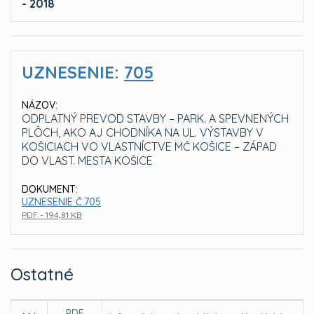
- 2018
UZNESENIE:
705
NÁZOV:
ODPLATNÝ PREVOD STAVBY – PARK. A SPEVNENÝCH
PLÔCH, AKO AJ CHODNÍKA NA UL. VÝSTAVBY V
KOŠICIACH VO VLASTNÍCTVE MČ KOŠICE – ZÁPAD
DO VLAST. MESTA KOŠICE
DOKUMENT:
UZNESENIE Č.705
PDF - 194,81 KB
Ostatné
PDF