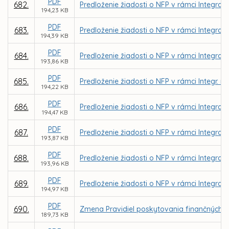
PDF
682.
Predloženie žiadosti o NFP v rámci Integrov
194,23 KB
PDF
683.
Predloženie žiadosti o NFP v rámci Integrov
194,39 KB
PDF
684.
Predloženie žiadosti o NFP v rámci Integrov
193,86 KB
PDF
685.
Predloženie žiadosti o NFP v rámci Integr. 
194,22 KB
PDF
686.
Predloženie žiadosti o NFP v rámci Integrov
194,47 KB
PDF
687.
Predloženie žiadosti o NFP v rámci Integrov
193,87 KB
PDF
688.
Predloženie žiadosti o NFP v rámci Integrov
193,96 KB
PDF
689.
Predloženie žiadosti o NFP v rámci Integrov
194,97 KB
PDF
690.
Zmena Pravidiel poskytovania finančných 
189,73 KB