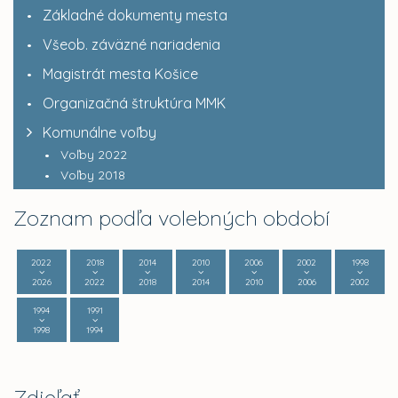
Základné dokumenty mesta
Všeob. záväzné nariadenia
Magistrát mesta Košice
Organizačná štruktúra MMK
Komunálne voľby
Voľby 2022
Voľby 2018
Zoznam podľa volebných období
2022
2018
2014
2010
2006
2002
1998
2026
2022
2018
2014
2010
2006
2002
1994
1991
1998
1994
Zdieľať