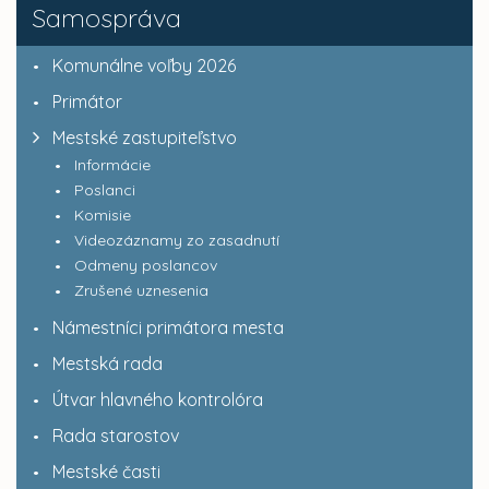
Samospráva
Komunálne voľby 2026
Primátor
Mestské zastupiteľstvo
Informácie
Poslanci
Komisie
Videozáznamy zo zasadnutí
Odmeny poslancov
Zrušené uznesenia
Námestníci primátora mesta
Mestská rada
Útvar hlavného kontrolóra
Rada starostov
Mestské časti