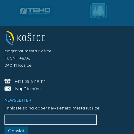
Magistrát mesta Košice
Tr. SNP 48/A,
040 11 Košice
+421 55 6419 111
Napíšte nám
NEWSLETTER
Prihláste sa na odber newslettera mesta Košice:
Odoslať