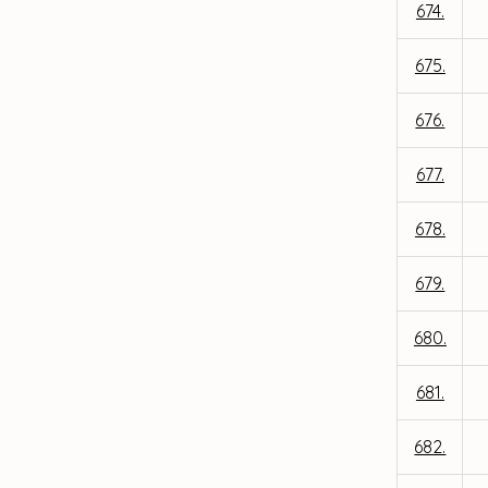
674.
675.
676.
677.
678.
679.
680.
681.
682.