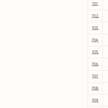
701.
702.
703.
704.
705.
706.
707.
708.
709.