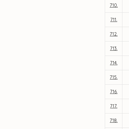
710.
711.
712.
713.
714.
715.
716.
717.
718.