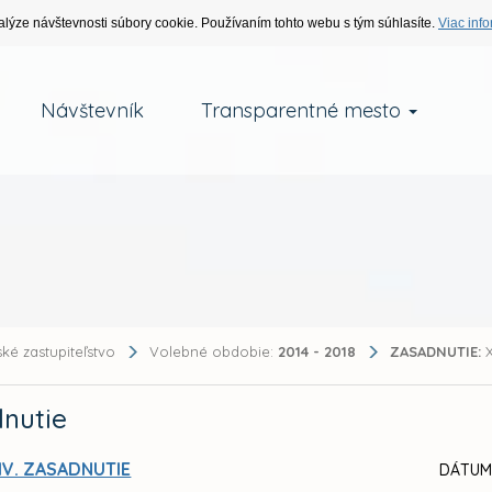
alýze návštevnosti súbory cookie. Používaním tohto webu s tým súhlasíte.
Viac info
Návštevník
Transparentné mesto
ké zastupiteľstvo
Volebné obdobie:
2014 - 2018
ZASADNUTIE:
X
nutie
IV. ZASADNUTIE
DÁTUM