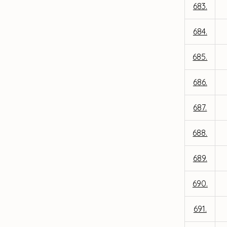
683.
684.
685.
686.
687.
688.
689.
690.
691.