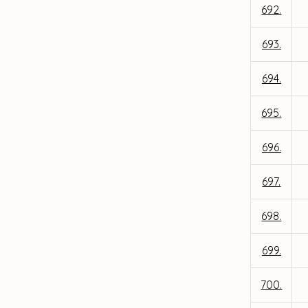
692.
693.
694.
695.
696.
697.
698.
699.
700.