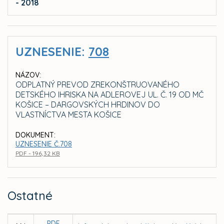
- 2018
UZNESENIE:
708
NÁZOV:
ODPLATNÝ PREVOD ZREKONŠTRUOVANÉHO
DETSKÉHO IHRISKA NA ADLEROVEJ UL. Č. 19 OD MČ
KOŠICE – DARGOVSKÝCH HRDINOV DO
VLASTNÍCTVA MESTA KOŠICE
DOKUMENT:
UZNESENIE Č.708
PDF - 196,32 KB
Ostatné
PDF