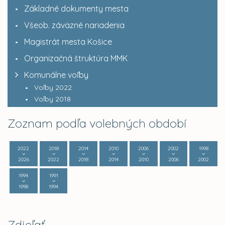
Základné dokumenty mesta
Všeob. záväzné nariadenia
Magistrát mesta Košice
Organizačná štruktúra MMK
Komunálne voľby
Voľby 2022
Voľby 2018
Zoznam podľa volebných období
2022
2018
2014
2010
2006
2002
1998
2026
2022
2018
2014
2010
2006
2002
1994
1991
1998
1994
Zdieľať