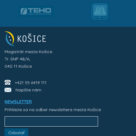
Magistrát mesta Košice
Tr. SNP 48/A,
040 11 Košice
+421 55 6419 111
Napíšte nám
NEWSLETTER
Prihláste sa na odber newslettera mesta Košice:
Odoslať