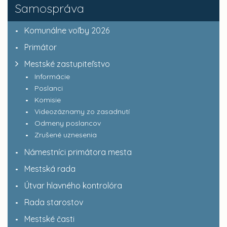
Samospráva
Komunálne voľby 2026
Primátor
Mestské zastupiteľstvo
Informácie
Poslanci
Komisie
Videozáznamy zo zasadnutí
Odmeny poslancov
Zrušené uznesenia
Námestníci primátora mesta
Mestská rada
Útvar hlavného kontrolóra
Rada starostov
Mestské časti