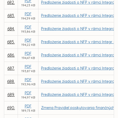
PDF
682.
Predloženie žiadosti o NFP v rámci Integrov
194,23 KB
PDF
683.
Predloženie žiadosti o NFP v rámci Integrov
194,39 KB
PDF
684.
Predloženie žiadosti o NFP v rámci Integrov
193,86 KB
PDF
685.
Predloženie žiadosti o NFP v rámci Integr. 
194,22 KB
PDF
686.
Predloženie žiadosti o NFP v rámci Integrov
194,47 KB
PDF
687.
Predloženie žiadosti o NFP v rámci Integrov
193,87 KB
PDF
688.
Predloženie žiadosti o NFP v rámci Integrov
193,96 KB
PDF
689.
Predloženie žiadosti o NFP v rámci Integrov
194,97 KB
PDF
690.
Zmena Pravidiel poskytovania finančných 
189,73 KB