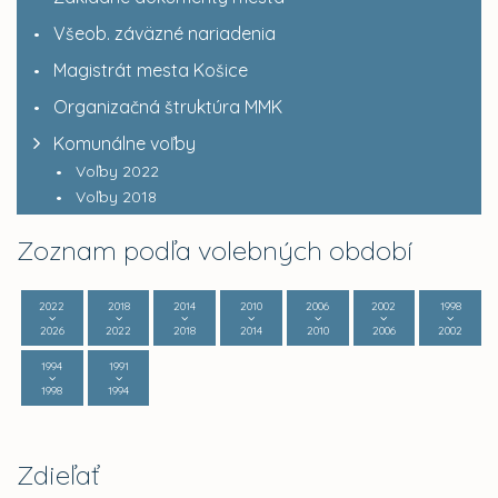
Všeob. záväzné nariadenia
Magistrát mesta Košice
Organizačná štruktúra MMK
Komunálne voľby
Voľby 2022
Voľby 2018
Zoznam podľa volebných období
2022
2018
2014
2010
2006
2002
1998
2026
2022
2018
2014
2010
2006
2002
1994
1991
1998
1994
Zdieľať