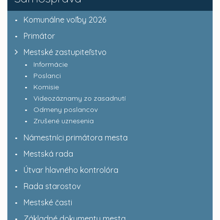
Komunálne voľby 2026
Primátor
Mestské zastupiteľstvo
Informácie
Poslanci
Komisie
Videozáznamy zo zasadnutí
Odmeny poslancov
Zrušené uznesenia
Námestníci primátora mesta
Mestská rada
Útvar hlavného kontrolóra
Rada starostov
Mestské časti
Základné dokumenty mesta