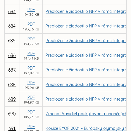
PDF
683.
Predloženie žiadosti o NFP v rámci Integrov
194,39 KB
PDF
684.
Predloženie žiadosti o NFP v rámci Integrov
193,86 KB
PDF
685.
Predloženie žiadosti o NFP v rámci Integr. 
194,22 KB
PDF
686.
Predloženie žiadosti o NFP v rámci Integrov
194,47 KB
PDF
687.
Predloženie žiadosti o NFP v rámci Integrov
193,87 KB
PDF
688.
Predloženie žiadosti o NFP v rámci Integrov
193,96 KB
PDF
689.
Predloženie žiadosti o NFP v rámci Integrov
194,97 KB
PDF
690.
Zmena Pravidiel poskytovania finančných 
189,73 KB
PDF
691.
Košice EYOF 2021 – Európsky olympijský fes