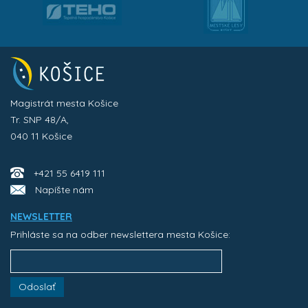
Magistrát mesta Košice
Tr. SNP 48/A,
040 11 Košice
+421 55 6419 111
Napíšte nám
NEWSLETTER
Prihláste sa na odber newslettera mesta Košice:
Odoslať