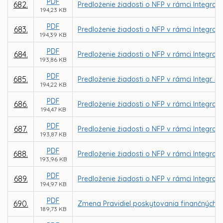
PDF
682.
Predloženie žiadosti o NFP v rámci Integrov
194,23 KB
PDF
683.
Predloženie žiadosti o NFP v rámci Integrov
194,39 KB
PDF
684.
Predloženie žiadosti o NFP v rámci Integrov
193,86 KB
PDF
685.
Predloženie žiadosti o NFP v rámci Integr. 
194,22 KB
PDF
686.
Predloženie žiadosti o NFP v rámci Integrov
194,47 KB
PDF
687.
Predloženie žiadosti o NFP v rámci Integrov
193,87 KB
PDF
688.
Predloženie žiadosti o NFP v rámci Integrov
193,96 KB
PDF
689.
Predloženie žiadosti o NFP v rámci Integrov
194,97 KB
PDF
690.
Zmena Pravidiel poskytovania finančných 
189,73 KB