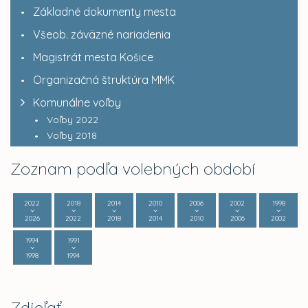
Základné dokumenty mesta
Všeob. záväzné nariadenia
Magistrát mesta Košice
Organizačná štruktúra MMK
Komunálne voľby
Voľby 2022
Voľby 2018
Zoznam podľa volebných období
2022
2018
2014
2010
2006
2002
1998
2026
2022
2018
2014
2010
2006
2002
1994
1991
1998
1994
Zdieľať