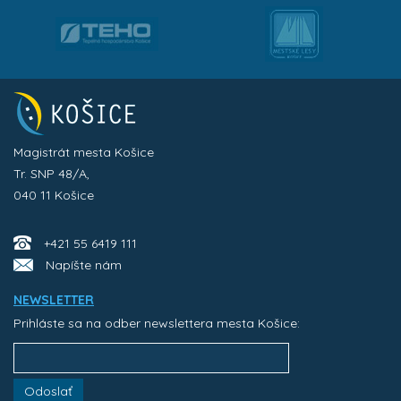
Magistrát mesta Košice
Tr. SNP 48/A,
040 11 Košice
+421 55 6419 111
Napíšte nám
NEWSLETTER
Prihláste sa na odber newslettera mesta Košice:
Odoslať