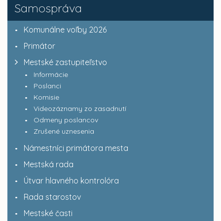
Samospráva
Komunálne voľby 2026
Primátor
Mestské zastupiteľstvo
Informácie
Poslanci
Komisie
Videozáznamy zo zasadnutí
Odmeny poslancov
Zrušené uznesenia
Námestníci primátora mesta
Mestská rada
Útvar hlavného kontrolóra
Rada starostov
Mestské časti