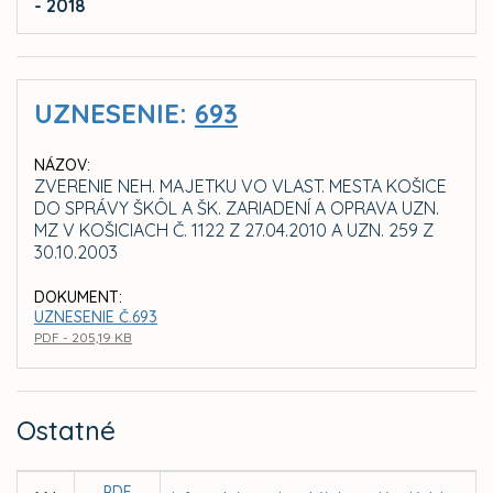
- 2018
UZNESENIE:
693
NÁZOV:
ZVERENIE NEH. MAJETKU VO VLAST. MESTA KOŠICE
DO SPRÁVY ŠKÔL A ŠK. ZARIADENÍ A OPRAVA UZN.
MZ V KOŠICIACH Č. 1122 Z 27.04.2010 A UZN. 259 Z
30.10.2003
DOKUMENT:
UZNESENIE Č.693
PDF - 205,19 KB
Ostatné
PDF